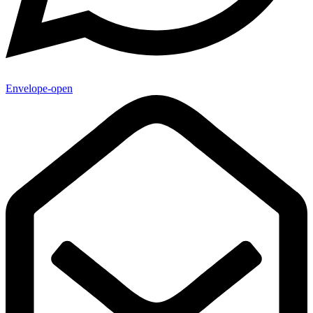
Envelope-open