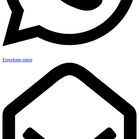
Envelope-open