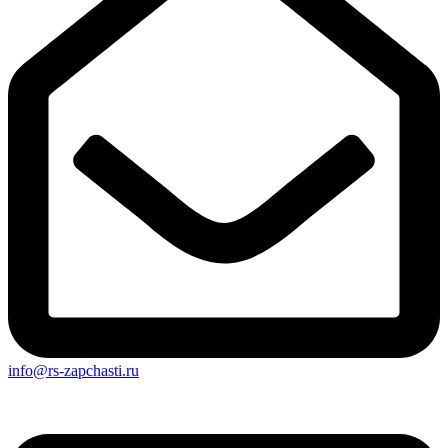
info@rs-zapchasti.ru