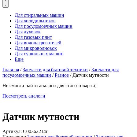
Для стиральных машин
Для холодильников
Для посудомоечных машин
Для духовок
Для газовых плит
Для водонагревателей
Для микроволновок
Для сушильных машин
Еще
Главная
/
Запчасти для бытовой техники
/
Запчасти для
посудомоечных машин
/
Разное
/ Датчик мутности
Не смогли найти аналоги для этого товара :(
Посмотреть аналоги
Датчик мутности
Артикул:
C00362214r
Категории:
Запчасти для бытовой техники
/
Запчасти для