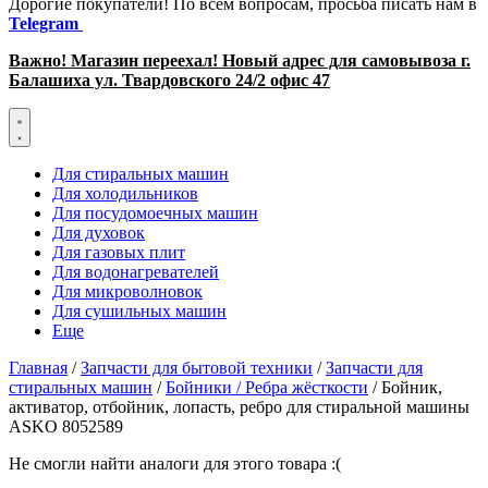
Дорогие покупатели! По всем вопросам, просьба писать нам в
Telegram
Важно! Магазин переехал! Новый адрес для самовывоза г.
Балашиха ул. Твардовского 24/2 офис 47
Для стиральных машин
Для холодильников
Для посудомоечных машин
Для духовок
Для газовых плит
Для водонагревателей
Для микроволновок
Для сушильных машин
Еще
Главная
/
Запчасти для бытовой техники
/
Запчасти для
стиральных машин
/
Бойники / Ребра жёсткости
/ Бойник,
активатор, отбойник, лопасть, ребро для стиральной машины
ASKO 8052589
Не смогли найти аналоги для этого товара :(