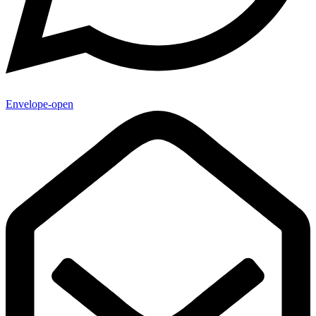
Envelope-open