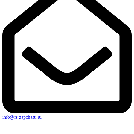
info@rs-zapchasti.ru