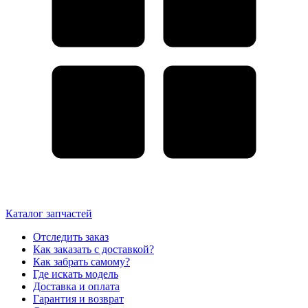
Каталог запчастей
Отследить заказ
Как заказать с доставкой?
Как забрать самому?
Где искать модель
Доставка и оплата
Гарантия и возврат