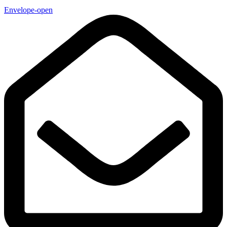
Envelope-open