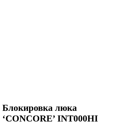
Блокировка люка
‘CONCORE’ INT000HI