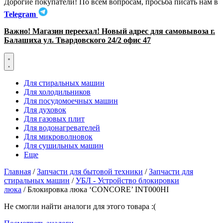
Дорогие покупатели! По всем вопросам, просьба писать нам в
Telegram
Важно! Магазин переехал! Новый адрес для самовывоза г.
Балашиха ул. Твардовского 24/2 офис 47
Для стиральных машин
Для холодильников
Для посудомоечных машин
Для духовок
Для газовых плит
Для водонагревателей
Для микроволновок
Для сушильных машин
Еще
Главная
/
Запчасти для бытовой техники
/
Запчасти для
стиральных машин
/
УБЛ - Устройство блокировки
люка
/ Блокировка люка ‘CONCORE’ INT000HI
Не смогли найти аналоги для этого товара :(