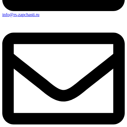
info@rs-zapchasti.ru