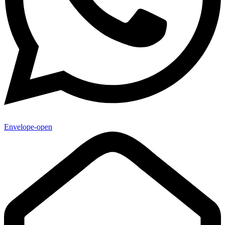
Envelope-open