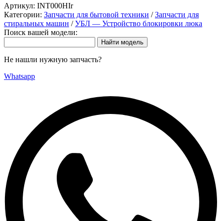
Артикул:
INT000HIr
Категории:
Запчасти для бытовой техники
/
Запчасти для
стиральных машин
/
УБЛ — Устройство блокировки люка
Поиск вашей модели:
Не нашли нужную запчасть?
Whatsapp