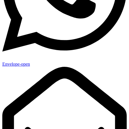
Envelope-open