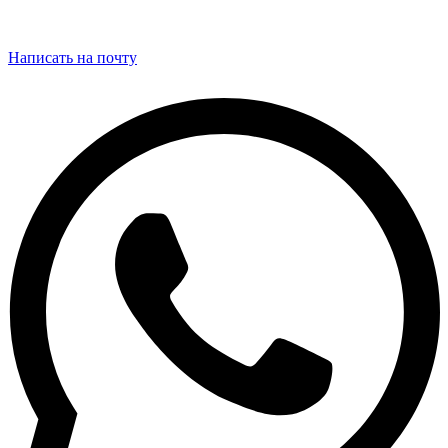
Написать на почту