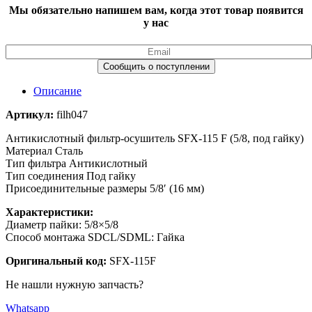
Мы обязательно напишем вам, когда этот товар появится
у нас
Описание
Артикул:
filh047
Антикислотный фильтр-осушитель SFX-115 F (5/8, под гайку)
Материал Сталь
Тип фильтра Антикислотный
Тип соединения Под гайку
Присоединительные размеры 5/8′ (16 мм)
Характеристики:
Диаметр пайки: 5/8×5/8
Способ монтажа SDCL/SDML: Гайка
Оригинальный код:
SFX-115F
Не нашли нужную запчасть?
Whatsapp