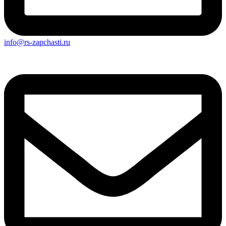
info@rs-zapchasti.ru