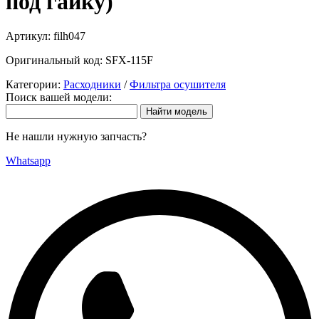
под гайку)
Артикул:
filh047
Оригинальный код:
SFX-115F
Категории:
Расходники
/
Фильтра осушителя
Поиск вашей модели:
Не нашли нужную запчасть?
Whatsapp