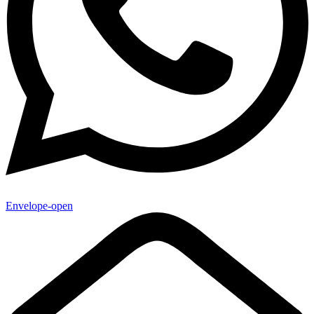
Envelope-open