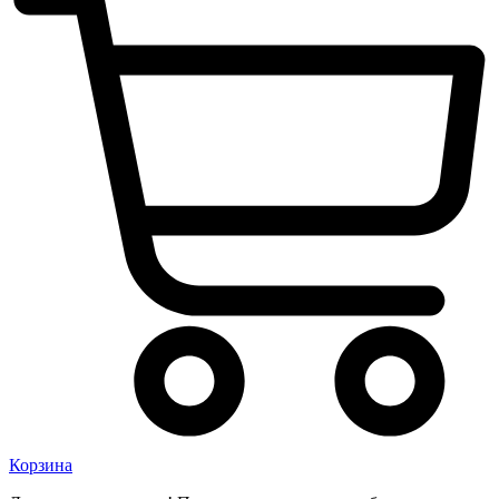
Корзина