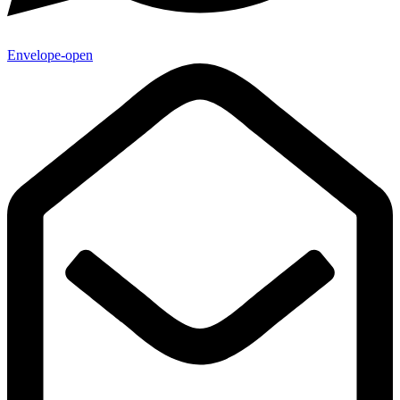
Envelope-open