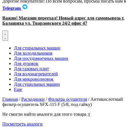
Дорогие покупатели! По всем вопросам, просьба писать нам в
Telegram
Важно! Магазин переехал! Новый адрес для самовывоза г.
Балашиха ул. Твардовского 24/2 офис 47
Для стиральных машин
Для холодильников
Для посудомоечных машин
Для духовок
Для газовых плит
Для водонагревателей
Для микроволновок
Для сушильных машин
Еще
Главная
/
Расходники
/
Фильтра осушителя
/ Антикислотный
фильтр-осушитель SFX-115 F (5/8, под гайку)
Не смогли найти аналоги для этого товара :(
Посмотреть аналоги