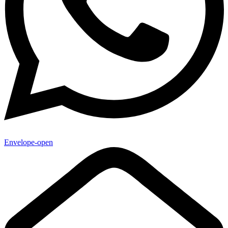
Envelope-open