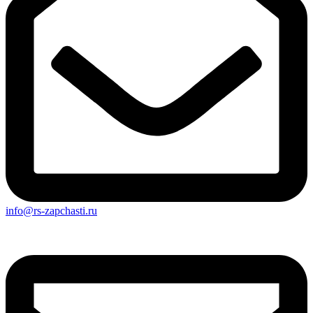
info@rs-zapchasti.ru