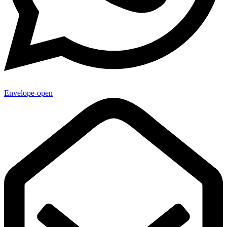
Envelope-open