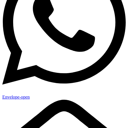
Envelope-open