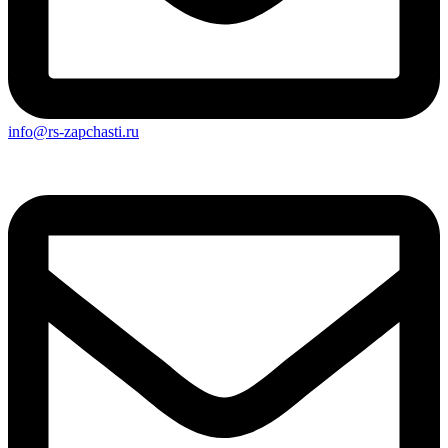
info@rs-zapchasti.ru