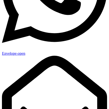
Envelope-open