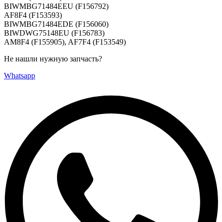
BIWMBG71484EEU (F156792)
AF8F4 (F153593)
BIWMBG71484EDE (F156060)
BIWDWG75148EU (F156783)
AM8F4 (F155905), AF7F4 (F153549)
Не нашли нужную запчасть?
Whatsapp