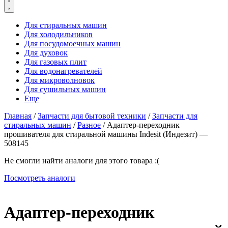
Для стиральных машин
Для холодильников
Для посудомоечных машин
Для духовок
Для газовых плит
Для водонагревателей
Для микроволновок
Для сушильных машин
Еще
Главная
/
Запчасти для бытовой техники
/
Запчасти для
стиральных машин
/
Разное
/ Адаптер-переходник
прошивателя для стиральной машины Indesit (Индезит) —
508145
Не смогли найти аналоги для этого товара :(
Посмотреть аналоги
Адаптер-переходник