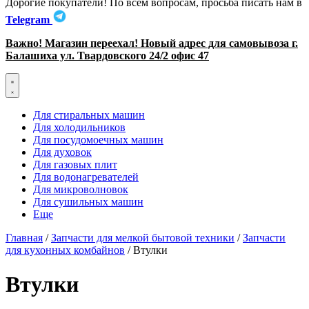
Дорогие покупатели! По всем вопросам, просьба писать нам в
Telegram
Важно! Магазин переехал! Новый адрес для самовывоза г.
Балашиха ул. Твардовского 24/2 офис 47
Для стиральных машин
Для холодильников
Для посудомоечных машин
Для духовок
Для газовых плит
Для водонагревателей
Для микроволновок
Для сушильных машин
Еще
Главная
/
Запчасти для мелкой бытовой техники
/
Запчасти
для кухонных комбайнов
/ Втулки
Втулки