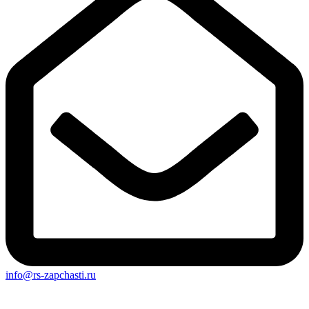
info@rs-zapchasti.ru