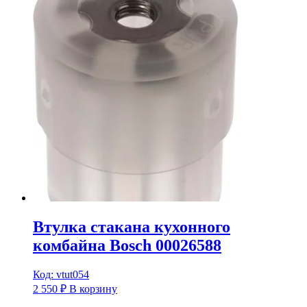
Втулка стакана кухонного
комбайна Bosch 00026588
Код: vtut054
2 550
₽
В корзину