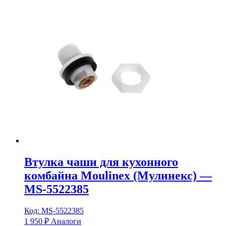
Втулка чаши для кухонного
комбайна Moulinex (Мулинекс) —
MS-5522385
Код: MS-5522385
1 950
₽
Аналоги