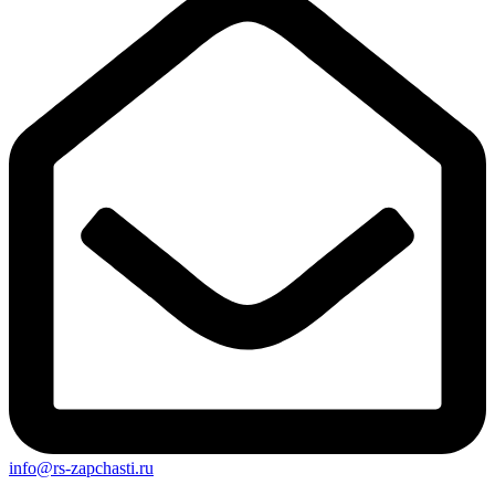
info@rs-zapchasti.ru