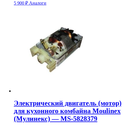
5 900
₽
Аналоги
Электрический двигатель (мотор)
для кухонного комбайна Moulinex
(Мулинекс) — MS-5828379