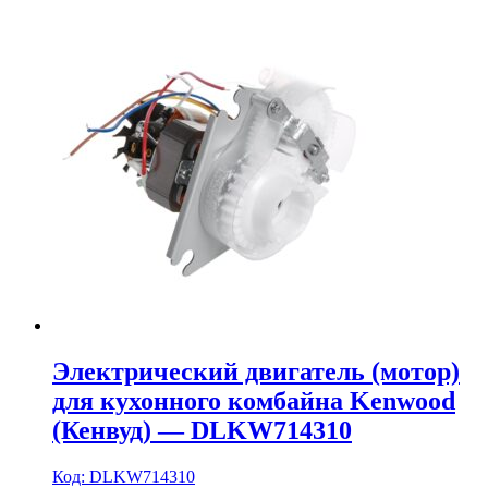
Электрический двигатель (мотор)
для кухонного комбайна Kenwood
(Кенвуд) — DLKW714310
Код: DLKW714310