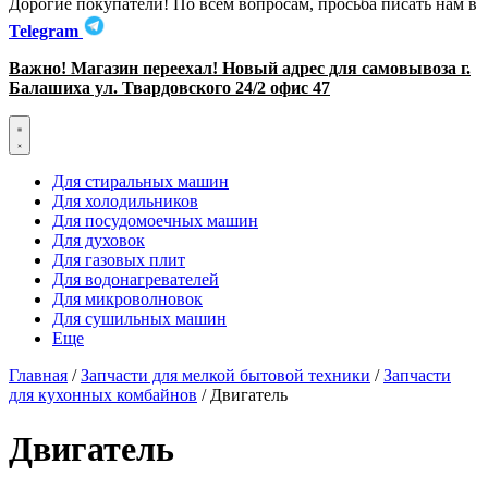
Дорогие покупатели! По всем вопросам, просьба писать нам в
Telegram
Важно! Магазин переехал! Новый адрес для самовывоза г.
Балашиха ул. Твардовского 24/2 офис 47
Для стиральных машин
Для холодильников
Для посудомоечных машин
Для духовок
Для газовых плит
Для водонагревателей
Для микроволновок
Для сушильных машин
Еще
Главная
/
Запчасти для мелкой бытовой техники
/
Запчасти
для кухонных комбайнов
/ Двигатель
Двигатель