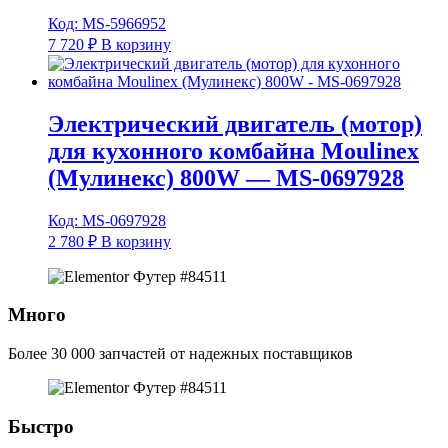
Код: MS-5966952
7 720
₽
В корзину
Электрический двигатель (мотор)
для кухонного комбайна Moulinex
(Мулинекс) 800W — MS-0697928
Код: MS-0697928
2 780
₽
В корзину
Много
Более 30 000 запчастей от надежных поставщиков
Быстро