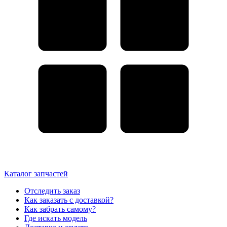
Каталог запчастей
Отследить заказ
Как заказать с доставкой?
Как забрать самому?
Где искать модель