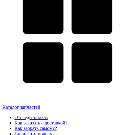
Каталог запчастей
Отследить заказ
Как заказать с доставкой?
Как забрать самому?
Где искать модель