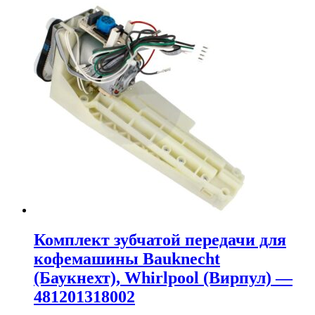
Комплект зубчатой передачи для
кофемашины Bauknecht
(Баукнехт), Whirlpool (Вирпул) —
481201318002