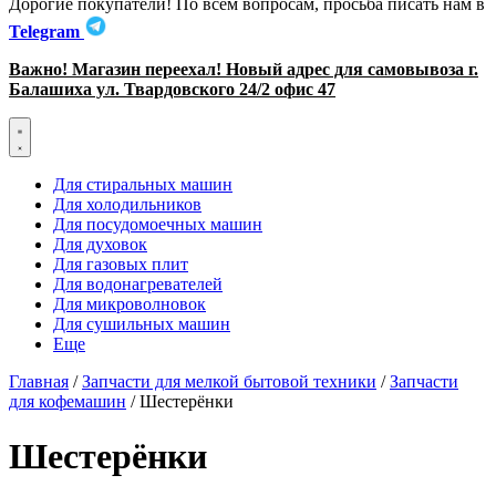
Дорогие покупатели! По всем вопросам, просьба писать нам в
Telegram
Важно! Магазин переехал! Новый адрес для самовывоза г.
Балашиха ул. Твардовского 24/2 офис 47
Для стиральных машин
Для холодильников
Для посудомоечных машин
Для духовок
Для газовых плит
Для водонагревателей
Для микроволновок
Для сушильных машин
Еще
Главная
/
Запчасти для мелкой бытовой техники
/
Запчасти
для кофемашин
/ Шестерёнки
Шестерёнки