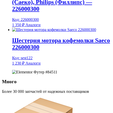
(Саеко), Philips (Филлипс) —
226000300
Код: 226000300
1 350
₽
Аналоги
Шестерня мотора кофемолки Saeco
226000300
Код: sest122
1 230
₽
Аналоги
Много
Более 30 000 запчастей от надежных поставщиков