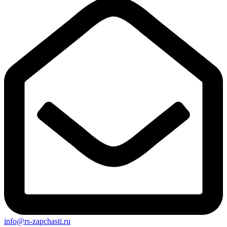
info@rs-zapchasti.ru