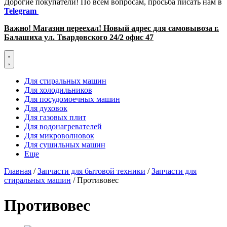
Дорогие покупатели! По всем вопросам, просьба писать нам в
Telegram
Важно! Магазин переехал! Новый адрес для самовывоза г.
Балашиха ул. Твардовского 24/2 офис 47
Для стиральных машин
Для холодильников
Для посудомоечных машин
Для духовок
Для газовых плит
Для водонагревателей
Для микроволновок
Для сушильных машин
Еще
Главная
/
Запчасти для бытовой техники
/
Запчасти для
стиральных машин
/ Противовес
Противовес