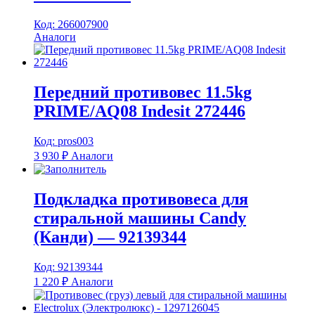
Код: 266007900
Аналоги
Передний противовес 11.5kg
PRIME/AQ08 Indesit 272446
Код: pros003
3 930
₽
Аналоги
Подкладка противовеса для
стиральной машины Candy
(Канди) — 92139344
Код: 92139344
1 220
₽
Аналоги