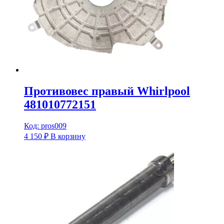
Противовес правый Whirlpool
481010772151
Код: pros009
4 150
₽
В корзину