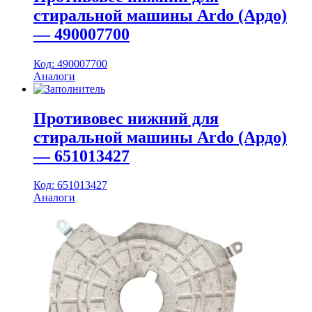
стиральной машины Ardo (Ардо)
— 490007700
Код: 490007700
Аналоги
Противовес нижний для
стиральной машины Ardo (Ардо)
— 651013427
Код: 651013427
Аналоги