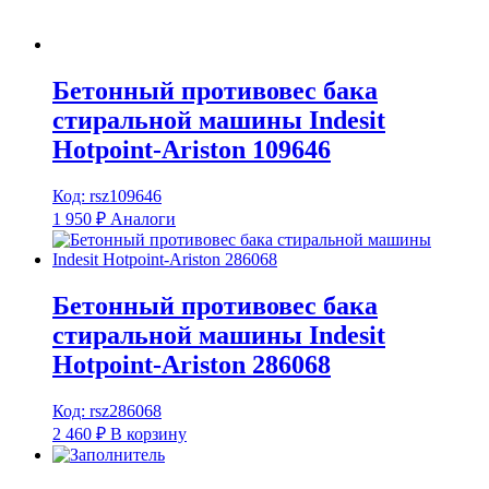
Бетонный противовес бака
стиральной машины Indesit
Hotpoint-Ariston 109646
Код: rsz109646
1 950
₽
Аналоги
Бетонный противовес бака
стиральной машины Indesit
Hotpoint-Ariston 286068
Код: rsz286068
2 460
₽
В корзину