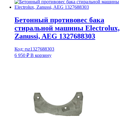
Бетонный противовес бака
стиральной машины Electrolux,
Zanussi, AEG 1327688303
Код: rsz1327688303
6 950
₽
В корзину