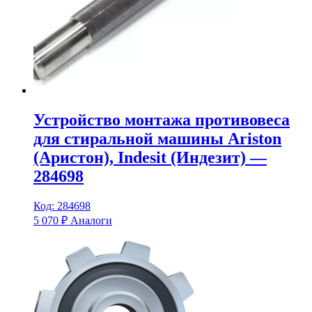
Устройство монтажа противовеса
для стиральной машины Ariston
(Аристон), Indesit (Индезит) —
284698
Код: 284698
5 070
₽
Аналоги