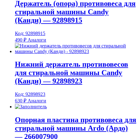
Держатель (опора) противовеса для
стиральной машины Candy
(Канди) — 92898915
Код: 92898915
490
₽
Аналоги
Нижний держатель противовесов
для стиральной машины Candy
(Канди) — 92898923
Код: 92898923
630
₽
Аналоги
Опорная пластина противовеса для
стиральной машины Ardo (Ардо)
— 266007900