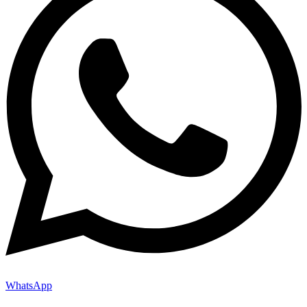
WhatsApp