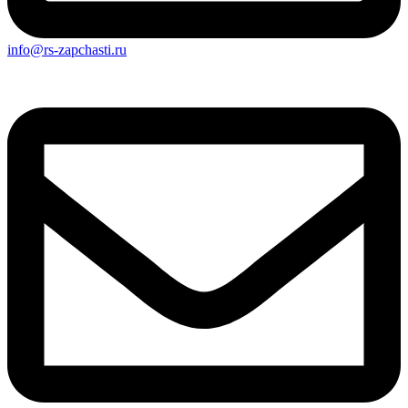
info@rs-zapchasti.ru