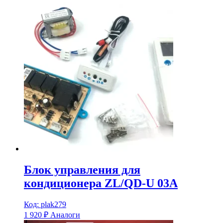
Блок управления для
кондиционера ZL/QD-U 03A
Код: plak279
1 920
₽
Аналоги