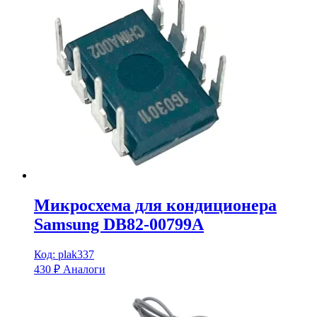
Микросхема для кондиционера
Samsung DB82-00799A
Код: plak337
430
₽
Аналоги