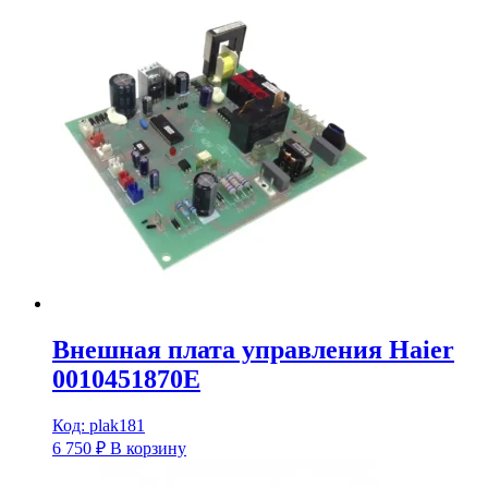
Внешная плата управления Haier
0010451870E
Код: plak181
6 750
₽
В корзину