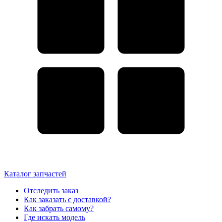
Каталог запчастей
Отследить заказ
Как заказать с доставкой?
Как забрать самому?
Где искать модель