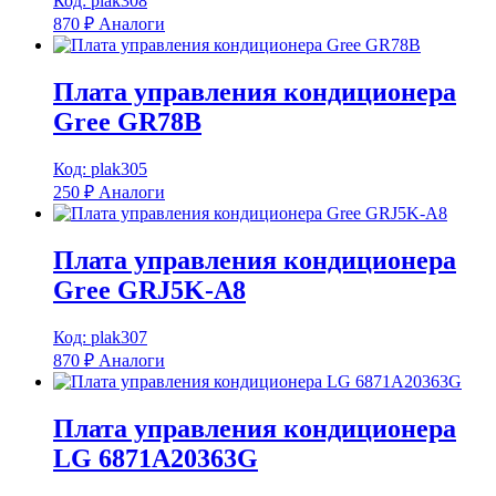
Код: plak308
870
₽
Аналоги
Плата управления кондиционера
Gree GR78B
Код: plak305
250
₽
Аналоги
Плата управления кондиционера
Gree GRJ5K-A8
Код: plak307
870
₽
Аналоги
Плата управления кондиционера
LG 6871A20363G