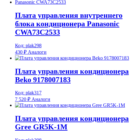
Плата управления внутреннего
блока кондиционера Panasonic
CWA73C2533
Код: plak298
430
₽
Аналоги
Плата управления кондиционера
Beko 9178007183
Код: plak317
7 520
₽
Аналоги
Плата управления кондиционера
Gree GR5K-1M