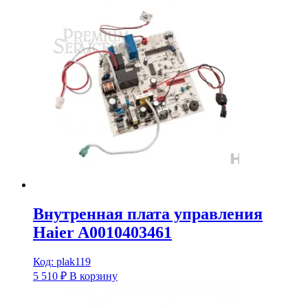
Внутренная плата управления
Haier A0010403461
Код: plak119
5 510
₽
В корзину