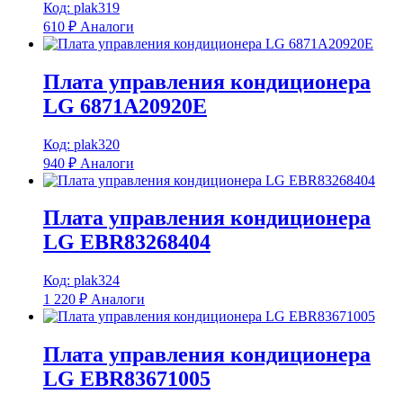
Код: plak319
610
₽
Аналоги
Плата управления кондиционера
LG 6871A20920E
Код: plak320
940
₽
Аналоги
Плата управления кондиционера
LG EBR83268404
Код: plak324
1 220
₽
Аналоги
Плата управления кондиционера
LG EBR83671005