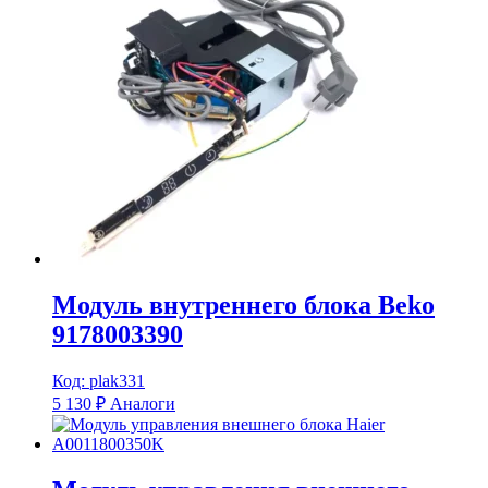
Модуль внутреннего блока Beko
9178003390
Код: plak331
5 130
₽
Аналоги