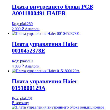
Плата внутреннего блока РСВ
A0011800491 HAIER
Код: plak280
2 000
₽
Аналоги
Плата управления Haier
0010452378E
Код: plak219
4 030
₽
Аналоги
Плата управления Haier
0151800129A
Код: plak201
В корзину