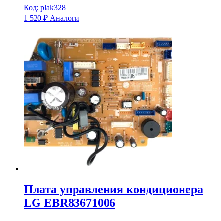
Код: plak328
1 520
₽
Аналоги
Плата управления кондиционера
LG EBR83671006