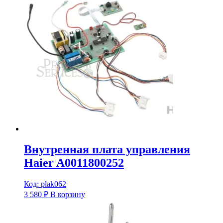
Внутренная плата управления
Haier A0011800252
Код: plak062
3 580
₽
В корзину