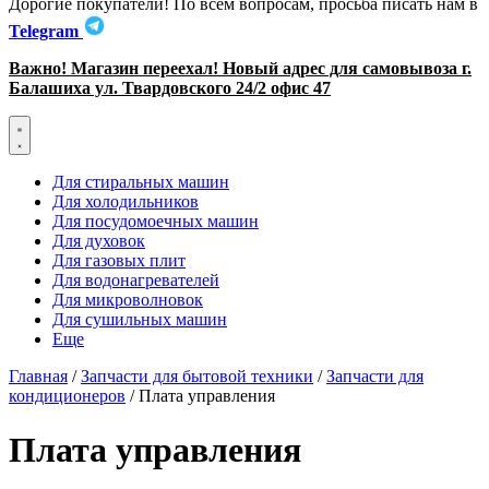
Дорогие покупатели! По всем вопросам, просьба писать нам в
Telegram
Важно! Магазин переехал! Новый адрес для самовывоза г.
Балашиха ул. Твардовского 24/2 офис 47
Для стиральных машин
Для холодильников
Для посудомоечных машин
Для духовок
Для газовых плит
Для водонагревателей
Для микроволновок
Для сушильных машин
Еще
Главная
/
Запчасти для бытовой техники
/
Запчасти для
кондиционеров
/ Плата управления
Плата управления