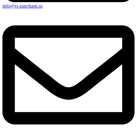
info@rs-zapchasti.ru