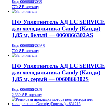
Код: 0060866303S
770
₽
В корзину
ПФ Уплотнитель ХД LC SERVICE
для холодильника Candy (Канди)
1,85 м, белый — 0060866302AS
Код: 0060866302AS
700
₽
В корзину
ПФ Уплотнитель ХД LC SERVICE
для холодильника Candy (Канди)
1,85 м, серый — 0060866302S
Код: 0060866302S
2 330
₽
В корзину