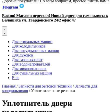
Дорогие покупатели! По всем вопросам, просьба писать нам в
Telegram
Важно! Магазин переехал! Новый адрес для самовывоза г.
Балашиха ул. Твардовского 24/2 офис 47
Для стиральных машин
Для холодильников
Для посудомоечных машин
Для духовок
Для газовых плит
Для водонагревателей
Для микроволновок
Для сушильных машин
Еще
Главная
/
Запчасти для бытовой техники
/
Запчасти для
холодильников
/ Уплотнительные резинки
Уплотнитель двери