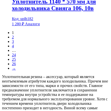
Уплотнитель 1140 * 570 мм для
холодильника Свияга 106, 10в
Код: uplh182
1 280
₽
Аналоги
1
2
3
4
…
24
25
26
→
Уплотнительная резина – аксессуар, который является
неотъемлемым атрибутом каждого холодильника. Причем вне
зависимости от его типа, марки и прочих свойств. Главное
предназначение уплотнителя заключается в сохранении
температуры внутри устройства и ее поддержание на
требуемом для нормального эксплуатирования уровне. Хотя с
течением времени уплотнитель двери холодильника
постепенно приходит в негодность. Виной всему самые