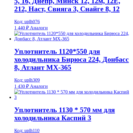
5, 16, Днепр, Минск 12, 12м, 12Е,
212, Наст, Свияга 3, Снайге 8, 12
Код: uplh076
1 440
₽
Аналоги
Уплотнитель 1120*550 для
холодильника Бирюса 224, Донбасс
8, Атлант МХ-365
Код: uplh309
1 430
₽
Аналоги
Уплотнитель 1130 * 570 мм для
холодильника Каспий 3
Код: uplh110