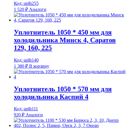
Код: uplh255
1 520
₽
Аналоги
Уплотнитель 1050 * 450 мм для
холодильника Минск 4, Саратов
129, 160, 225
Код: uplh140
1 380
₽
В корзину
Уплотнитель 1050 * 570 мм для
холодильника Каспий 4
Код: uplh111
920
₽
Аналоги