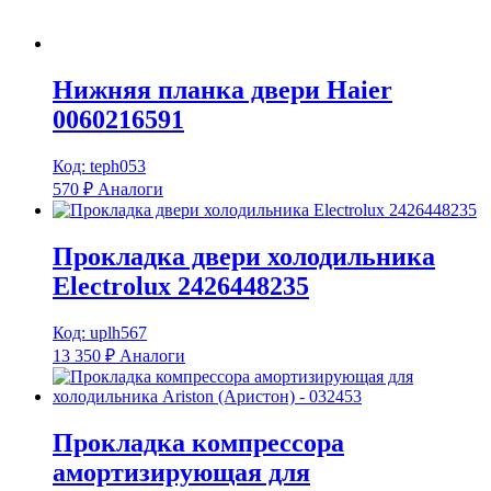
Нижняя планка двери Haier
0060216591
Код: teph053
570
₽
Аналоги
Прокладка двери холодильника
Electrolux 2426448235
Код: uplh567
13 350
₽
Аналоги
Прокладка компрессора
амортизирующая для