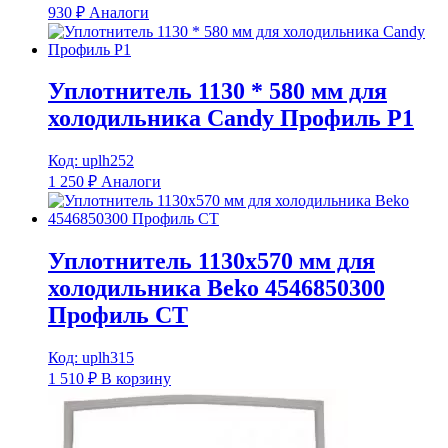
930
₽
Аналоги
Уплотнитель 1130 * 580 мм для
холодильника Candy Профиль Р1
Код: uplh252
1 250
₽
Аналоги
Уплотнитель 1130х570 мм для
холодильника Beko 4546850300
Профиль СТ
Код: uplh315
1 510
₽
В корзину