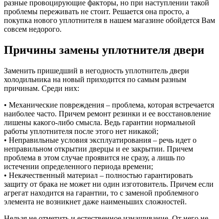
разные провоцирующие факторы, но при наступлении такой
проблемы переживать не стоит. Решается она просто, а
покупка нового уплотнителя в нашем магазине обойдется Вам
совсем недорого.
Причины замены уплотнителя двери
Заменить пришедший в негодность уплотнитель двери
холодильника на новый приходится по самым разным
причинам. Среди них:
• Механические повреждения – проблема, которая встречается
наиболее часто. Причем ремонт резинки и ее восстановление
лишены какого-либо смысла. Ведь гарантии нормальной
работы уплотнителя после этого нет никакой;
• Неправильные условия эксплуатирования – речь идет о
неправильном открытии дверцы и ее закрытии. Причем
проблема в этом случае проявится не сразу, а лишь по
истечении определенного периода времени;
• Некачественный материал – полностью гарантировать
защиту от брака не может ни один изготовитель. Причем если
агрегат находится на гарантии, то с заменой проблемного
элемента не возникнет даже наименьших сложностей.
Нельзя не отметить и естественное изнашивание. От него не