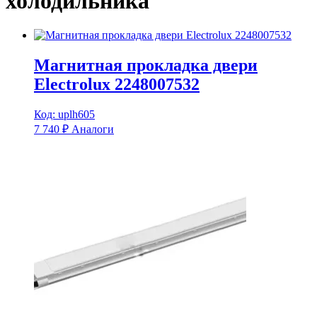
холодильника
Магнитная прокладка двери
Electrolux 2248007532
Код: uplh605
7 740
₽
Аналоги