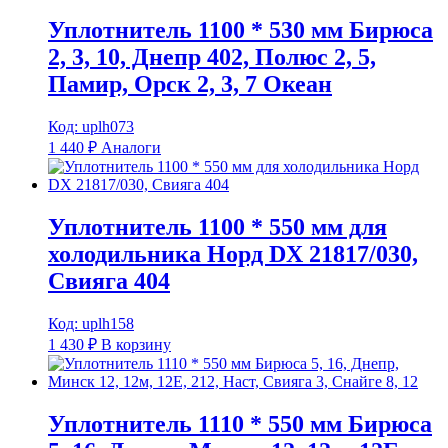
Уплотнитель 1100 * 530 мм Бирюса
2, 3, 10, Днепр 402, Полюс 2, 5,
Памир, Орск 2, 3, 7 Океан
Код: uplh073
1 440
₽
Аналоги
Уплотнитель 1100 * 550 мм для
холодильника Норд DX 21817/030,
Свияга 404
Код: uplh158
1 430
₽
В корзину
Уплотнитель 1110 * 550 мм Бирюса