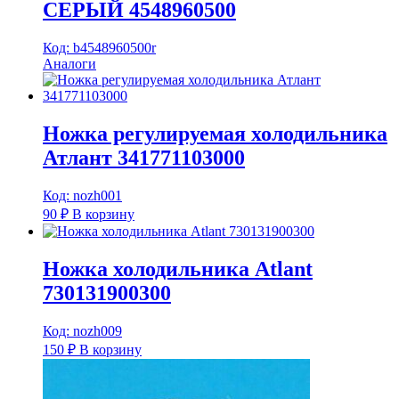
СЕРЫЙ 4548960500
Код: b4548960500r
Аналоги
Ножка регулируемая холодильника
Атлант 341771103000
Код: nozh001
90
₽
В корзину
Ножка холодильника Atlant
730131900300
Код: nozh009
150
₽
В корзину