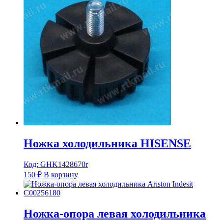
Ножка холодильника HISENSE
Код: GHK1428670r
150
₽
В корзину
Ножка-опора левая холодильника