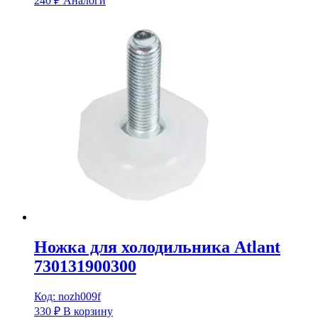
240
₽
Аналоги
Ножка для холодильника Atlant
730131900300
Код: nozh009f
330
₽
В корзину