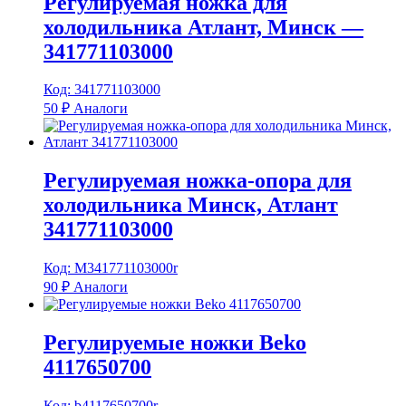
Регулируемая ножка для
холодильника Атлант, Минск —
341771103000
Код: 341771103000
50
₽
Аналоги
Регулируемая ножка-опора для
холодильника Минск, Атлант
341771103000
Код: M341771103000r
90
₽
Аналоги
Регулируемые ножки Beko
4117650700
Код: b4117650700r