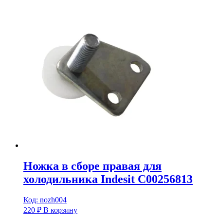
Ножка в сборе правая для
холодильника Indesit C00256813
Код: nozh004
220
₽
В корзину