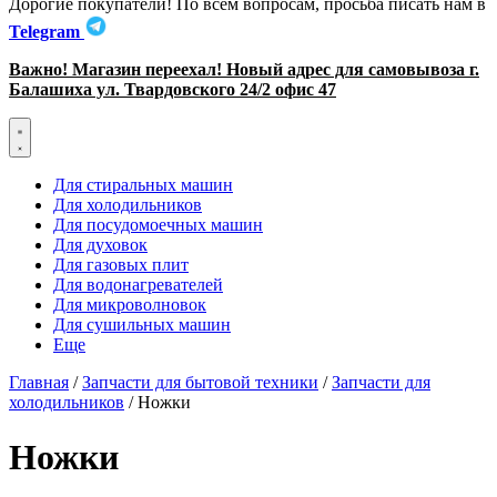
Дорогие покупатели! По всем вопросам, просьба писать нам в
Telegram
Важно! Магазин переехал! Новый адрес для самовывоза г.
Балашиха ул. Твардовского 24/2 офис 47
Для стиральных машин
Для холодильников
Для посудомоечных машин
Для духовок
Для газовых плит
Для водонагревателей
Для микроволновок
Для сушильных машин
Еще
Главная
/
Запчасти для бытовой техники
/
Запчасти для
холодильников
/ Ножки
Ножки