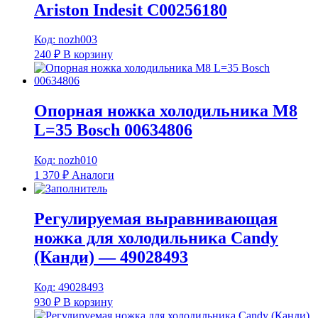
Ariston Indesit C00256180
Код: nozh003
240
₽
В корзину
Опорная ножка холодильника M8
L=35 Bosch 00634806
Код: nozh010
1 370
₽
Аналоги
Регулируемая выравнивающая
ножка для холодильника Candy
(Канди) — 49028493
Код: 49028493
930
₽
В корзину