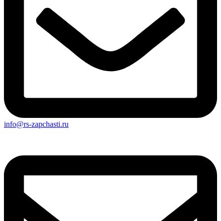
info@rs-zapchasti.ru