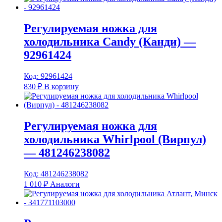
Регулируемая ножка для
холодильника Candy (Канди) —
92961424
Код: 92961424
830
₽
В корзину
Регулируемая ножка для
холодильника Whirlpool (Вирпул)
— 481246238082
Код: 481246238082
1 010
₽
Аналоги