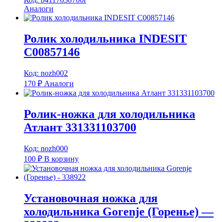
Аналоги
Ролик холодильника INDESIT
C00857146
Код: nozh002
170
₽
Аналоги
Ролик-ножка для холодильника
Атлант 331331103700
Код: nozh000
100
₽
В корзину
Установочная ножка для
холодильника Gorenje (Горенье) —