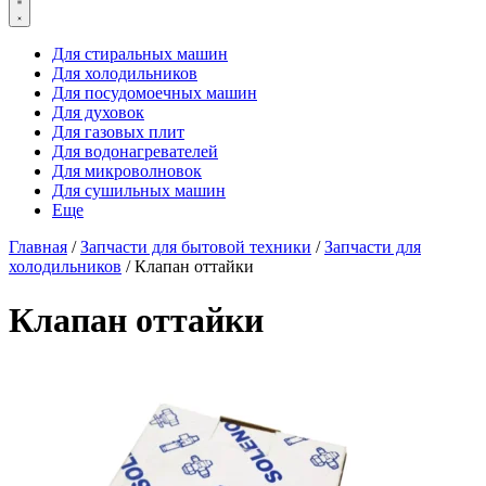
Для стиральных машин
Для холодильников
Для посудомоечных машин
Для духовок
Для газовых плит
Для водонагревателей
Для микроволновок
Для сушильных машин
Еще
Главная
/
Запчасти для бытовой техники
/
Запчасти для
холодильников
/ Клапан оттайки
Клапан оттайки