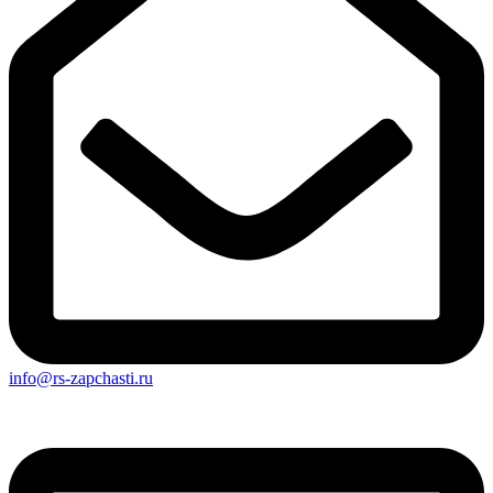
info@rs-zapchasti.ru