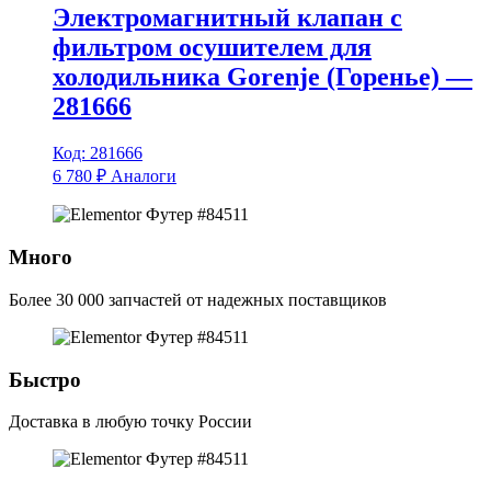
Электромагнитный клапан с
фильтром осушителем для
холодильника Gorenje (Горенье) —
281666
Код: 281666
6 780
₽
Аналоги
Много
Более 30 000 запчастей от надежных поставщиков
Быстро
Доставка в любую точку России