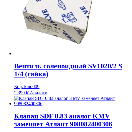
Вентиль соленоидный SV1020/2 S
1/4 (гайка)
Код: klno009
2 390
₽
Аналоги
Клапан SDF 0.83 аналог KMV
заменяет Атлант 908082400306