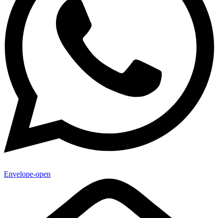
Envelope-open