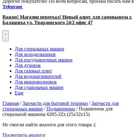
Дорогие покупатели! По всем вопросам, просьба писать нам в
Telegram
Важно! Магазин переехал! Новый адрес для самовывоза г.
Балашиха ул. Твардовского 24/2 офис 47
Для стиральных машин
Для холодильников
Для посудомоечных машин
Для духовок
Для газовых плит
Для водонагревателей
Для микроволновок
Для сушильных машин
Еще
Главная
/
Запчасти для бытовой техники
/
Запчасти для
стиральных машин
/
Подшипники
/ Подшипник для
стиральной машины 6205-2Zz (25x52x15)
Не смогли найти аналоги для этого товара :(
Посмотреть аналоги