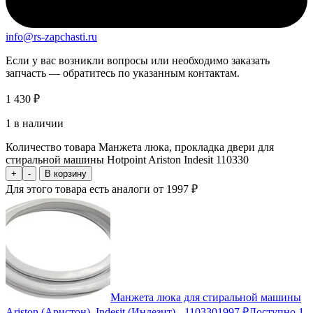
info@rs-zapchasti.ru
Если у вас возникли вопросы или необходимо заказать
запчасть — обратитесь по указанным контактам.
1 430
₽
1 в наличии
Количество товара Манжета люка, прокладка двери для
стиральной машины Hotpoint Ariston Indesit 110330
+
-
В корзину
Для этого товара есть аналоги от 1997 ₽
Манжета люка для стиральной машины
Ariston (Аристон), Indesit (Индезит) - 110330
1997 ₽
Доступно 1