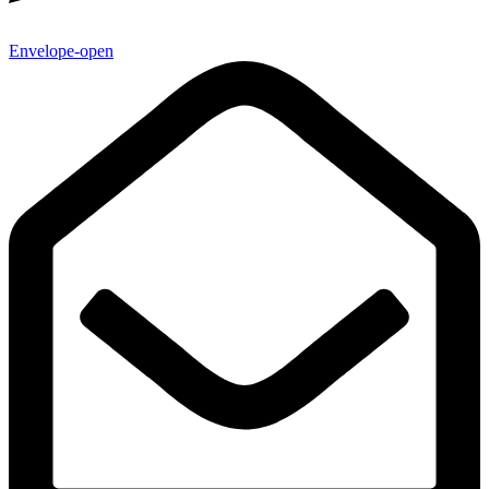
Envelope-open