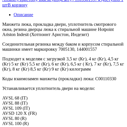
шт
В корзину
Описание
Манжета люка, прокладка двери, уплотнитель смотрового
окна, резина дверцы люка к стиральной машине Hotpoint
Ariston Indesit (Хотпоинт Аристон, Индезит)
Соединительная резинка между баком и корпусом стиральной
машинки имеет маркировку 7005130, 144001557
Подходит к моделям с загрузкой 3,5 кг (Кг), 4 кг (Кг), 4,5 кг
(Кг) 5 кг (Кг) 5,5 кг (Кг), 6 кг (Кг), 6,5 кг ( Кг), 7 кг (Кг), 7,5 кг
(Кг), 8 кг (Кг) 8,5 кг (Кг) 9 кг (Кг) килограмм
Коды взаимозамен манжеты (прокладки) люка: C00110330
Устанавливается уплотнитель двери на модели:
AVSL 68 (IT)
AVSL 88 (IT)
AVSL 109 (IT)
AVSD 120 X (FR)
AVSL 80 (R)
AVSL 100 (R)