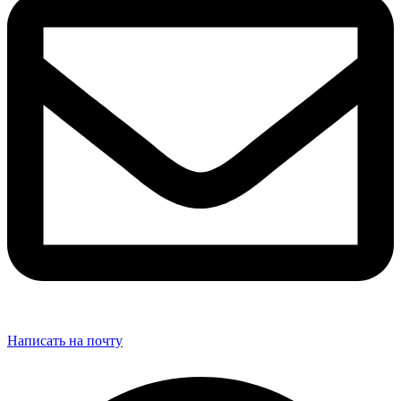
Написать на почту