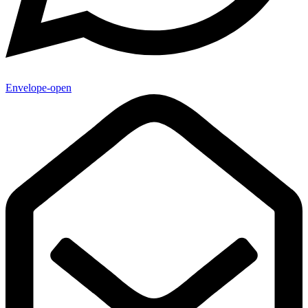
Envelope-open