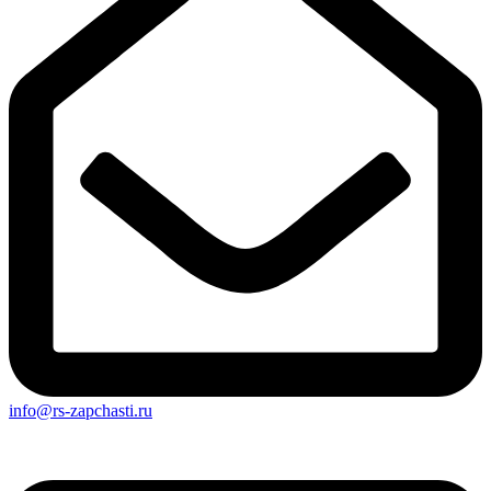
info@rs-zapchasti.ru