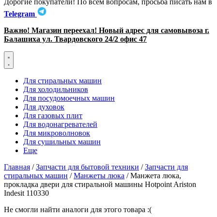
Дорогие покупатели! По всем вопросам, просьба писать нам в
Telegram
Важно! Магазин переехал! Новый адрес для самовывоза г.
Балашиха ул. Твардовского 24/2 офис 47
Для стиральных машин
Для холодильников
Для посудомоечных машин
Для духовок
Для газовых плит
Для водонагревателей
Для микроволновок
Для сушильных машин
Еще
Главная
/
Запчасти для бытовой техники
/
Запчасти для
стиральных машин
/
Манжеты люка
/ Манжета люка,
прокладка двери для стиральной машины Hotpoint Ariston
Indesit 110330
Не смогли найти аналоги для этого товара :(