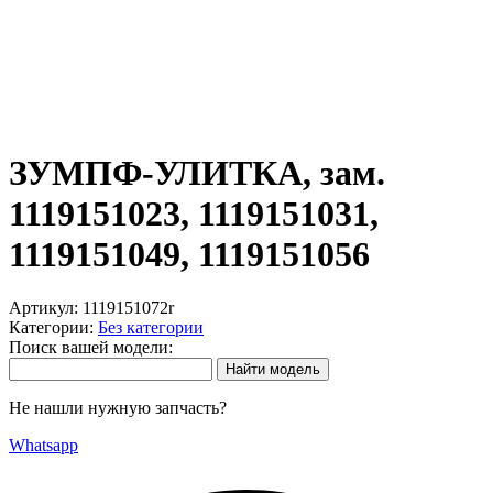
ЗУМПФ-УЛИТКА, зам.
1119151023, 1119151031,
1119151049, 1119151056
Артикул:
1119151072r
Категории:
Без категории
Поиск вашей модели:
Не нашли нужную запчасть?
Whatsapp