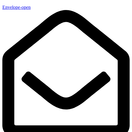
Envelope-open