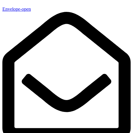
Envelope-open