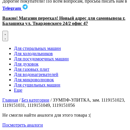
Дорогие покупатели! По всем вопросам, просьба писать нам в
Telegram
Важно! Магазин переехал! Новый адрес для самовывоза г.
Балашиха ул. Твардовского 24/2 офис 47
Для стиральных машин
Для холодильников
Для посудомоечных машин
Для духовок
Для газовых плит
Для водонагревателей
Для микроволновок
Для сушильных машин
Еще
Главная
/
Без категории
/ ЗУМПФ-УЛИТКА, зам. 1119151023,
1119151031, 1119151049, 1119151056
Не смогли найти аналоги для этого товара :(
Посмотреть аналоги