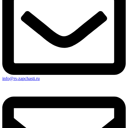
info@rs-zapchasti.ru