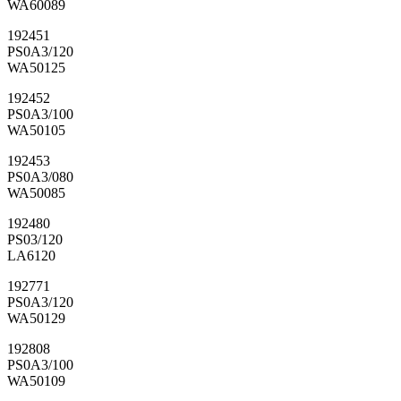
WA60089
192451
PS0A3/120
WA50125
192452
PS0A3/100
WA50105
192453
PS0A3/080
WA50085
192480
PS03/120
LA6120
192771
PS0A3/120
WA50129
192808
PS0A3/100
WA50109