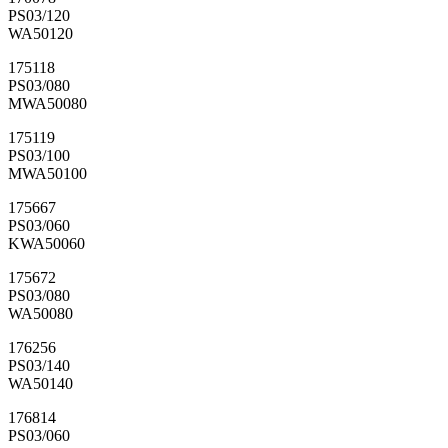
PS03/120
WA50120
175118
PS03/080
MWA50080
175119
PS03/100
MWA50100
175667
PS03/060
KWA50060
175672
PS03/080
WA50080
176256
PS03/140
WA50140
176814
PS03/060