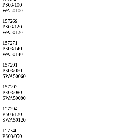
PS03/100
WA50100
157269
PS03/120
WA50120
157271
PS03/140
WA50140
157291
PS03/060
SWA50060
157293
PS03/080
SWA50080
157294
PS03/120
SWA50120
157340
PS03/050