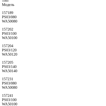
Тип
Модель
157189
PS03/080
WA50080
157202
PS03/100
WA50100
157204
PS03/120
WA50120
157205
PS03/140
WA50140
157231
PS03/080
WA50080
157241
PS03/100
WA50100