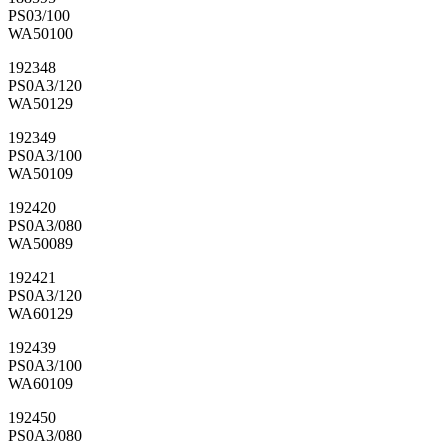
PS03/100
WA50100
192348
PS0A3/120
WA50129
192349
PS0A3/100
WA50109
192420
PS0A3/080
WA50089
192421
PS0A3/120
WA60129
192439
PS0A3/100
WA60109
192450
PS0A3/080