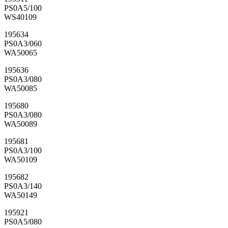
PS0A5/100
WS40109
195634
PS0A3/060
WA50065
195636
PS0A3/080
WA50085
195680
PS0A3/080
WA50089
195681
PS0A3/100
WA50109
195682
PS0A3/140
WA50149
195921
PS0A5/080