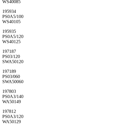
WS40085
195934
PS0A5/100
WS40105
195935
PS0A5/120
WS40125
197187
PS03/120
SWA50120
197189
PS03/060
SWA50060
197803
PS0A3/140
WA50149
197812
PS0A3/120
WA50129