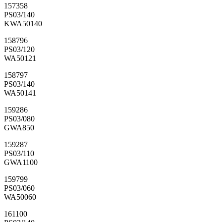
157358
PS03/140
KWA50140
158796
PS03/120
WA50121
158797
PS03/140
WA50141
159286
PS03/080
GWA850
159287
PS03/110
GWA1100
159799
PS03/060
WA50060
161100