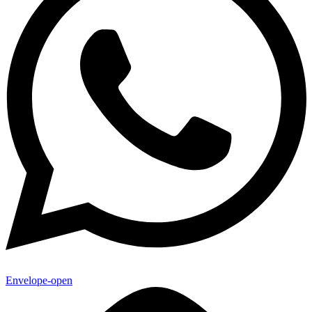
Envelope-open