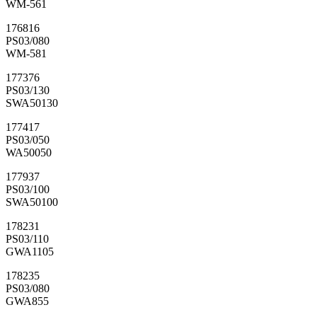
WM-561
176816
PS03/080
WM-581
177376
PS03/130
SWA50130
177417
PS03/050
WA50050
177937
PS03/100
SWA50100
178231
PS03/110
GWA1105
178235
PS03/080
GWA855