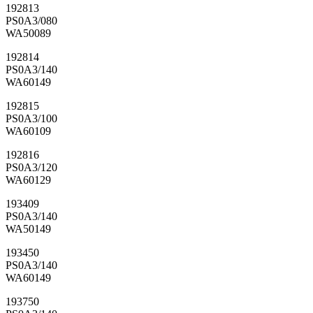
192813
PS0A3/080
WA50089
192814
PS0A3/140
WA60149
192815
PS0A3/100
WA60109
192816
PS0A3/120
WA60129
193409
PS0A3/140
WA50149
193450
PS0A3/140
WA60149
193750