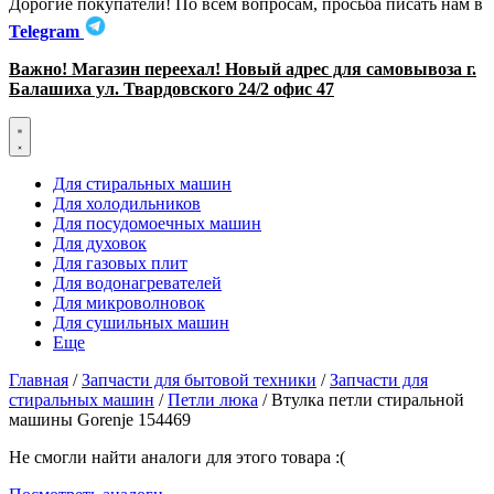
Дорогие покупатели! По всем вопросам, просьба писать нам в
Telegram
Важно! Магазин переехал! Новый адрес для самовывоза г.
Балашиха ул. Твардовского 24/2 офис 47
Для стиральных машин
Для холодильников
Для посудомоечных машин
Для духовок
Для газовых плит
Для водонагревателей
Для микроволновок
Для сушильных машин
Еще
Главная
/
Запчасти для бытовой техники
/
Запчасти для
стиральных машин
/
Петли люка
/ Втулка петли стиральной
машины Gorenje 154469
Не смогли найти аналоги для этого товара :(