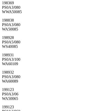
198369
PS0A3/080
WWA50085
198838
PS0A3/080
WA50085
198928
PS0A5/080
WS40085
198931
PS0A3/100
WA60109
198932
PS0A3/080
WA60089
199123
PS0A3/06
WA50065
199123