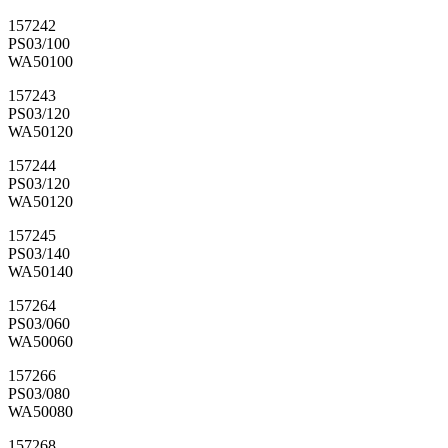
157242
PS03/100
WA50100
157243
PS03/120
WA50120
157244
PS03/120
WA50120
157245
PS03/140
WA50140
157264
PS03/060
WA50060
157266
PS03/080
WA50080
157268