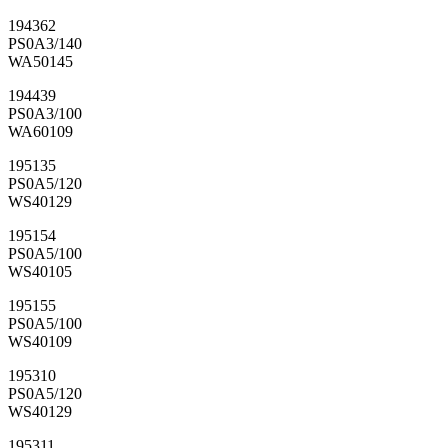
194362
PS0A3/140
WA50145
194439
PS0A3/100
WA60109
195135
PS0A5/120
WS40129
195154
PS0A5/100
WS40105
195155
PS0A5/100
WS40109
195310
PS0A5/120
WS40129
195311