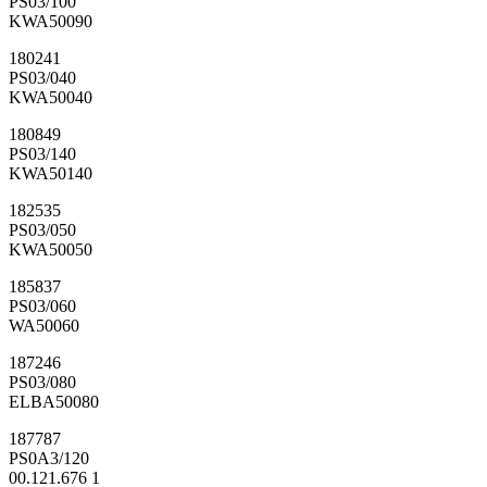
PS03/100
KWA50090
180241
PS03/040
KWA50040
180849
PS03/140
KWA50140
182535
PS03/050
KWA50050
185837
PS03/060
WA50060
187246
PS03/080
ELBA50080
187787
PS0A3/120
00.121.676 1