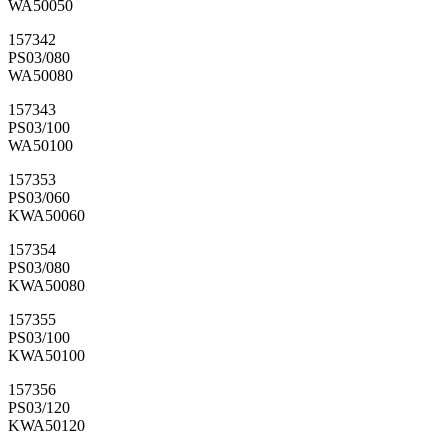
WA50050
157342
PS03/080
WA50080
157343
PS03/100
WA50100
157353
PS03/060
KWA50060
157354
PS03/080
KWA50080
157355
PS03/100
KWA50100
157356
PS03/120
KWA50120