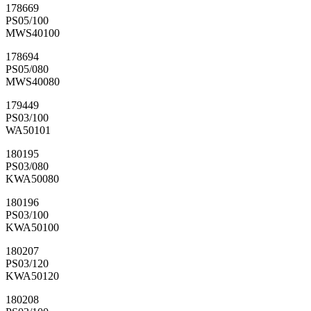
178669
PS05/100
MWS40100
178694
PS05/080
MWS40080
179449
PS03/100
WA50101
180195
PS03/080
KWA50080
180196
PS03/100
KWA50100
180207
PS03/120
KWA50120
180208