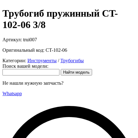
Трубогиб пружинный CT-
102-06 3/8
Артикул:
trui007
Оригинальный код:
CT-102-06
Категории:
Инструменты
/
Трубогибы
Поиск вашей модели:
Не нашли нужную запчасть?
Whatsapp