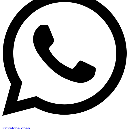
Envelope-open