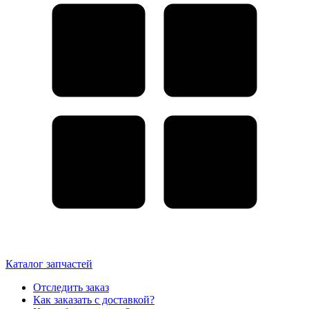
Каталог запчастей
Отследить заказ
Как заказать с доставкой?