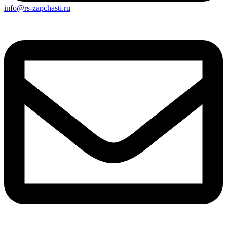
info@rs-zapchasti.ru