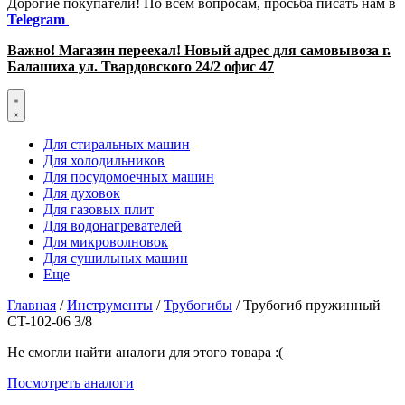
Дорогие покупатели! По всем вопросам, просьба писать нам в
Telegram
Важно! Магазин переехал! Новый адрес для самовывоза г.
Балашиха ул. Твардовского 24/2 офис 47
Для стиральных машин
Для холодильников
Для посудомоечных машин
Для духовок
Для газовых плит
Для водонагревателей
Для микроволновок
Для сушильных машин
Еще
Главная
/
Инструменты
/
Трубогибы
/ Трубогиб пружинный
CT-102-06 3/8
Не смогли найти аналоги для этого товара :(
Посмотреть аналоги