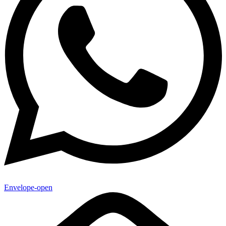
Envelope-open