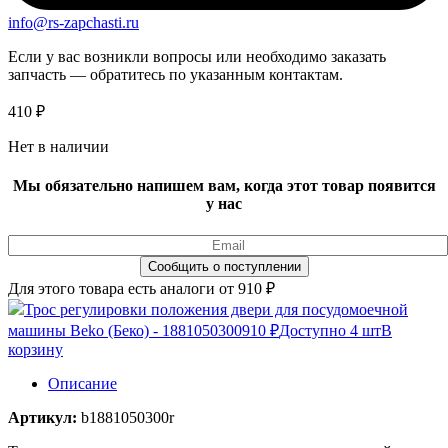
info@rs-zapchasti.ru
Если у вас возникли вопросы или необходимо заказать
запчасть — обратитесь по указанным контактам.
410
₽
Нет в наличии
Мы обязательно напишем вам, когда этот товар появится
у нас
Для этого товара есть аналоги от 910 ₽
Трос регулировки положения двери для посудомоечной
машины Beko (Беко) - 1881050300
910 ₽
Доступно 4 шт
В
корзину
Описание
Артикул:
b1881050300r