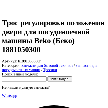
Трос регулировки положения
двери для посудомоечной
машины Beko (Беко)
1881050300
Артикул:
b1881050300r
Категории:
Запчасти для бытовой техники
/
Запчасти для
посудомоечных машин
/
Тросики
Поиск вашей модели:
Не нашли нужную запчасть?
Whatsapp