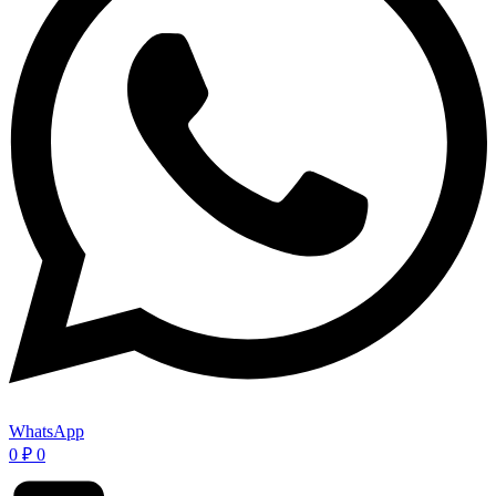
WhatsApp
0
₽
0