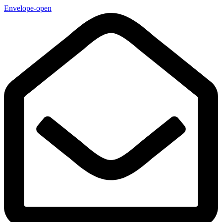
Envelope-open