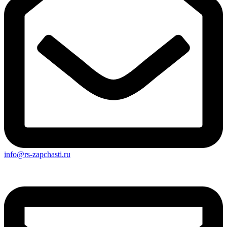
info@rs-zapchasti.ru