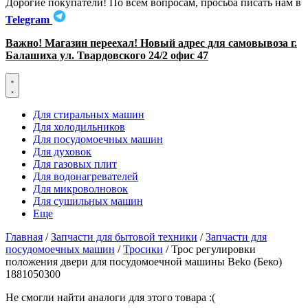
Дорогие покупатели! По всем вопросам, просьба писать нам в
Telegram
Важно! Магазин переехал! Новый адрес для самовывоза г.
Балашиха ул. Твардовского 24/2 офис 47
Для стиральных машин
Для холодильников
Для посудомоечных машин
Для духовок
Для газовых плит
Для водонагревателей
Для микроволновок
Для сушильных машин
Еще
Главная
/
Запчасти для бытовой техники
/
Запчасти для
посудомоечных машин
/
Тросики
/ Трос регулировки
положения двери для посудомоечной машины Beko (Беко)
1881050300
Не смогли найти аналоги для этого товара :(