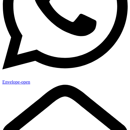
Envelope-open