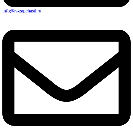
info@rs-zapchasti.ru