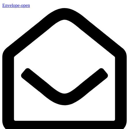
Envelope-open