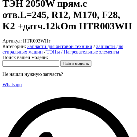
ТЭН 2050W прям.с
отв.L=245, R12, M170, F28,
K2 +датч.12kOm HTR003WH
Артикул:
HTR003WHr
Категории:
Запчасти для бытовой техники
/
Запчасти для
стиральных машин
/
ТЭНы / Нагревательные элементы
Поиск вашей модели:
Не нашли нужную запчасть?
Whatsapp