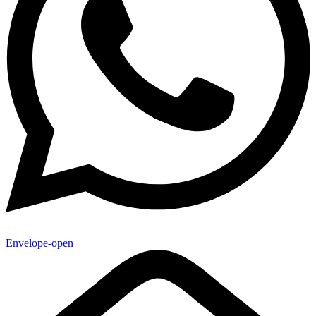
Envelope-open