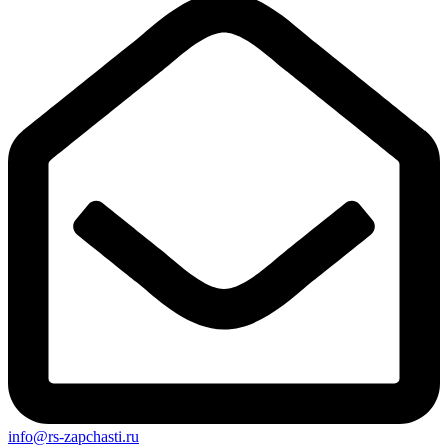
info@rs-zapchasti.ru