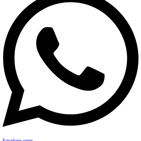
Envelope-open