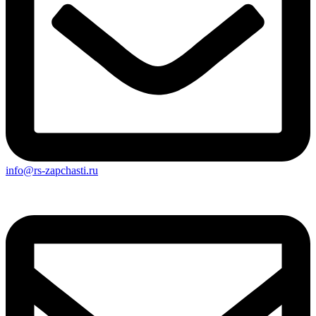
info@rs-zapchasti.ru