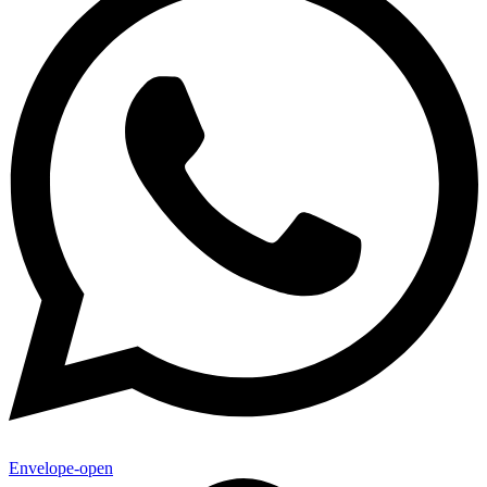
Envelope-open