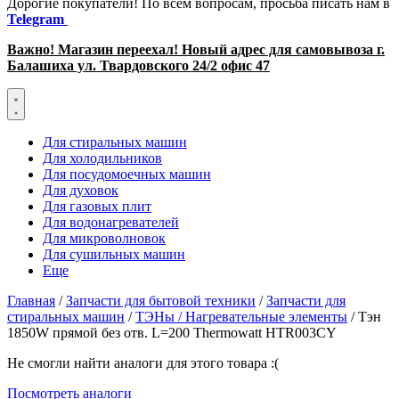
Дорогие покупатели! По всем вопросам, просьба писать нам в
Telegram
Важно! Магазин переехал! Новый адрес для самовывоза г.
Балашиха ул. Твардовского 24/2 офис 47
Для стиральных машин
Для холодильников
Для посудомоечных машин
Для духовок
Для газовых плит
Для водонагревателей
Для микроволновок
Для сушильных машин
Еще
Главная
/
Запчасти для бытовой техники
/
Запчасти для
стиральных машин
/
ТЭНы / Нагревательные элементы
/ Тэн
1850W прямой без отв. L=200 Thermowatt HTR003CY
Не смогли найти аналоги для этого товара :(
Посмотреть аналоги