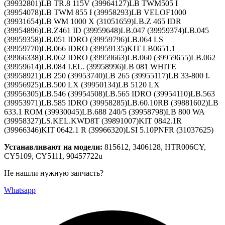
Устанавливают на модели:
815612, 3406128, HTR006CY,
CY5109, CY5111, 90457722u
Не нашли нужную запчасть?
Whatsapp