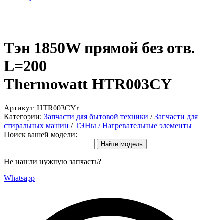
Тэн 1850W прямой без отв.
L=200
Thermowatt HTR003CY
Артикул:
HTR003CYr
Категории:
Запчасти для бытовой техники
/
Запчасти для
стиральных машин
/
ТЭНы / Нагревательные элементы
Поиск вашей модели:
Не нашли нужную запчасть?
Whatsapp