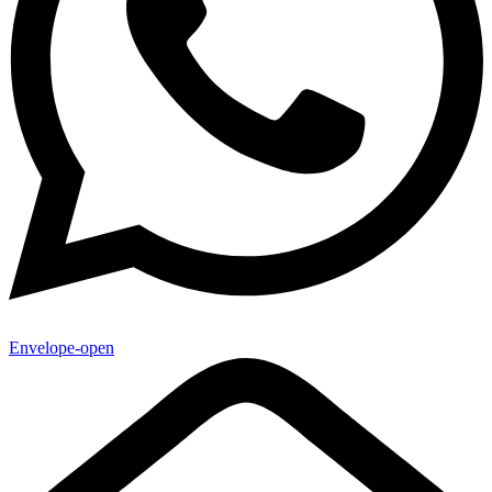
Envelope-open