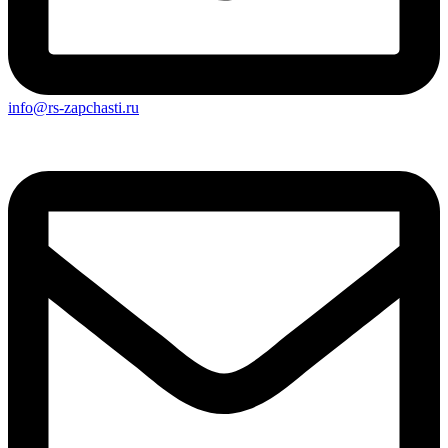
info@rs-zapchasti.ru