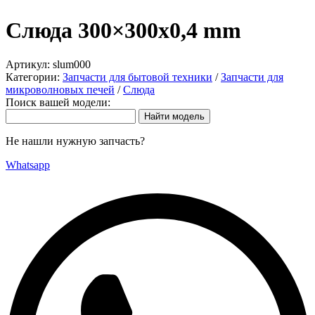
Слюда 300×300х0,4 mm
Артикул:
slum000
Категории:
Запчасти для бытовой техники
/
Запчасти для
микроволновых печей
/
Слюда
Поиск вашей модели:
Не нашли нужную запчасть?
Whatsapp