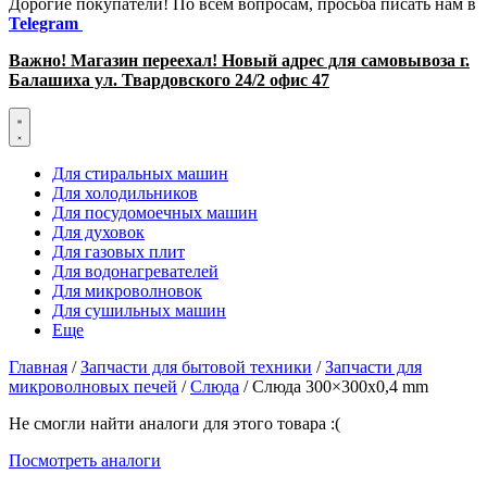
Дорогие покупатели! По всем вопросам, просьба писать нам в
Telegram
Важно! Магазин переехал! Новый адрес для самовывоза г.
Балашиха ул. Твардовского 24/2 офис 47
Для стиральных машин
Для холодильников
Для посудомоечных машин
Для духовок
Для газовых плит
Для водонагревателей
Для микроволновок
Для сушильных машин
Еще
Главная
/
Запчасти для бытовой техники
/
Запчасти для
микроволновых печей
/
Слюда
/ Слюда 300×300х0,4 mm
Не смогли найти аналоги для этого товара :(
Посмотреть аналоги