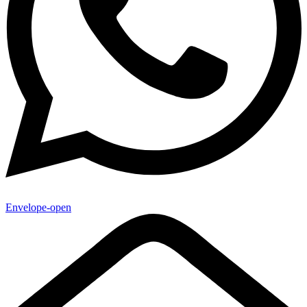
Envelope-open