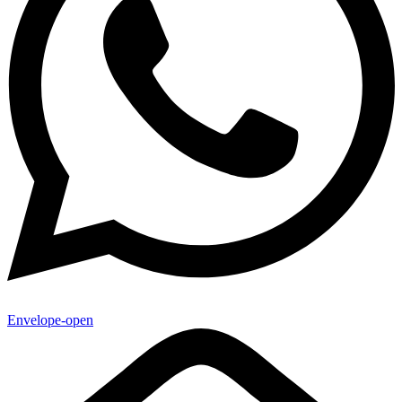
Envelope-open