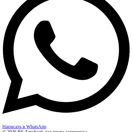
Написать в WhatsApp
© 2026 RS Zapchasti, все права защищены