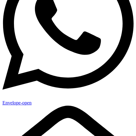
Envelope-open