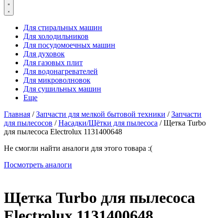
Для стиральных машин
Для холодильников
Для посудомоечных машин
Для духовок
Для газовых плит
Для водонагревателей
Для микроволновок
Для сушильных машин
Еще
Главная
/
Запчасти для мелкой бытовой техники
/
Запчасти
для пылесосов
/
Насадки/Щётки для пылесоса
/ Щетка Turbo
для пылесоса Electrolux 1131400648
Не смогли найти аналоги для этого товара :(
Посмотреть аналоги
Щетка Turbo для пылесоса
Electrolux 1131400648