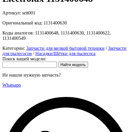
Артикул:
sett001
Оригинальный код:
1131400630
Коды аналогов:
1131400648, 1131400630, 1131400622,
1131400549
Категории:
Запчасти для мелкой бытовой техники
/
Запчасти
для пылесосов
/
Насадки/Щётки для пылесоса
Поиск вашей модели:
Не нашли нужную запчасть?
Whatsapp