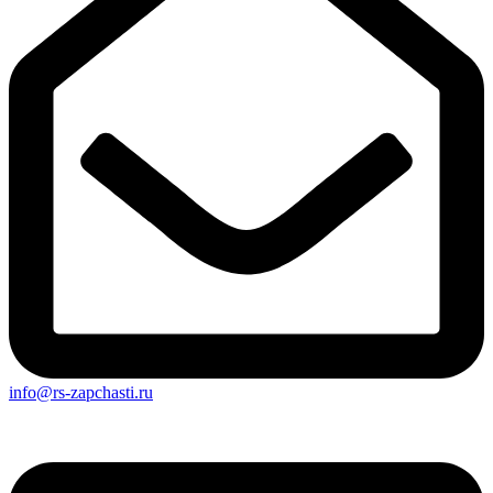
info@rs-zapchasti.ru