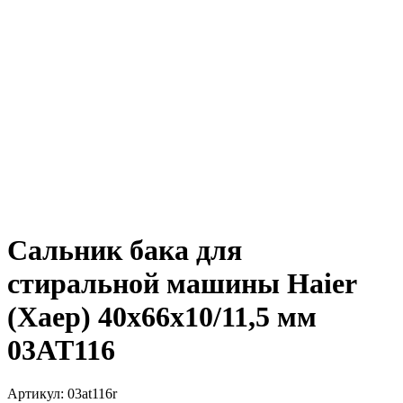
Сальник бака для
стиральной машины Haier
(Хаер) 40x66x10/11,5 мм
03AT116
Артикул:
03at116r