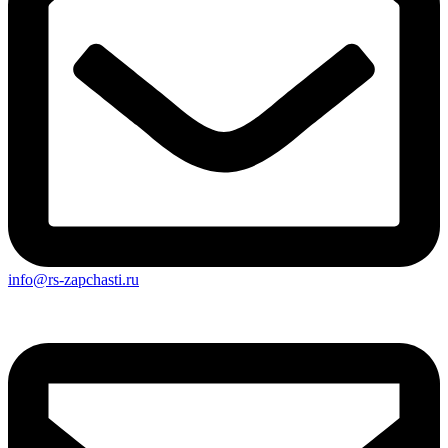
info@rs-zapchasti.ru