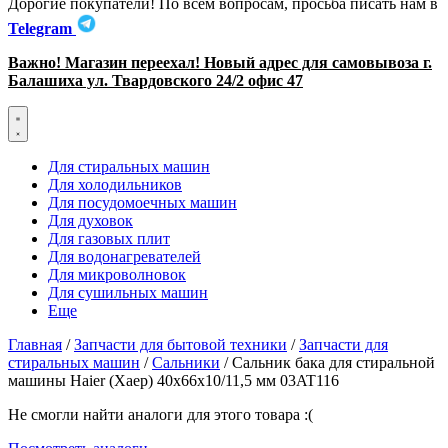
Дорогие покупатели! По всем вопросам, просьба писать нам в
Telegram
Важно! Магазин переехал! Новый адрес для самовывоза г.
Балашиха ул. Твардовского 24/2 офис 47
Для стиральных машин
Для холодильников
Для посудомоечных машин
Для духовок
Для газовых плит
Для водонагревателей
Для микроволновок
Для сушильных машин
Еще
Главная
/
Запчасти для бытовой техники
/
Запчасти для
стиральных машин
/
Сальники
/ Сальник бака для стиральной
машины Haier (Хаер) 40x66x10/11,5 мм 03AT116
Не смогли найти аналоги для этого товара :(