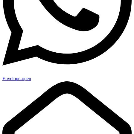
Envelope-open