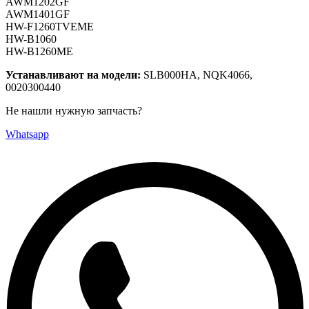
AWM1202GF
AWM1401GF
HW-F1260TVEME
HW-B1060
HW-B1260ME
Устанавливают на модели:
SLB000HA, NQK4066,
0020300440
Не нашли нужную запчасть?
Whatsapp