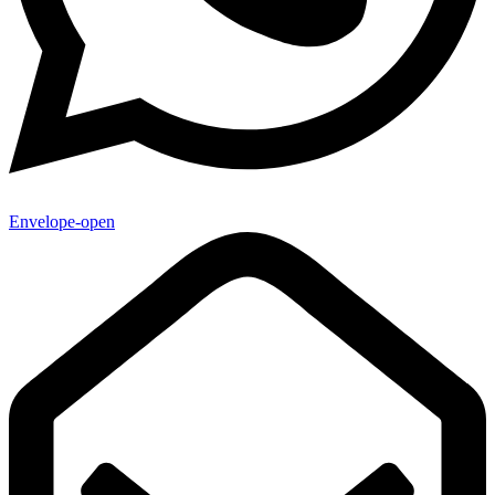
Envelope-open