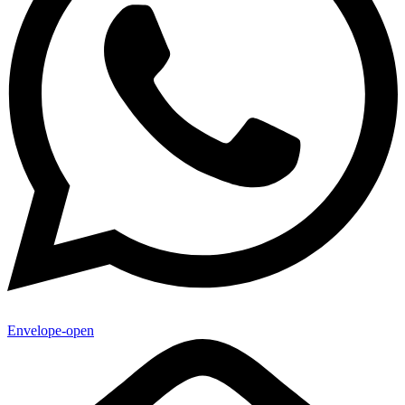
Envelope-open