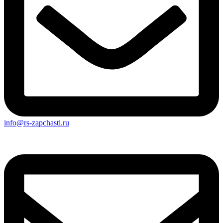
info@rs-zapchasti.ru