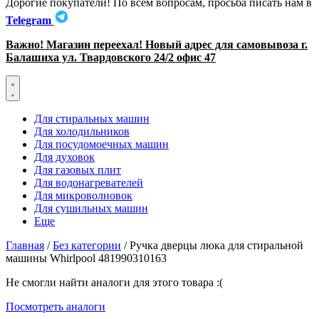
Дорогие покупатели! По всем вопросам, просьба писать нам в
Telegram
Важно! Магазин переехал! Новый адрес для самовывоза г.
Балашиха ул. Твардовского 24/2 офис 47
Для стиральных машин
Для холодильников
Для посудомоечных машин
Для духовок
Для газовых плит
Для водонагревателей
Для микроволновок
Для сушильных машин
Еще
Главная
/
Без категории
/ Ручка дверцы люка для стиральной
машины Whirlpool 481990310163
Не смогли найти аналоги для этого товара :(
Посмотреть аналоги