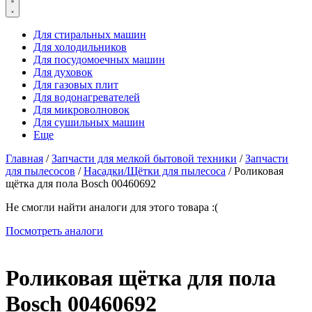
Для стиральных машин
Для холодильников
Для посудомоечных машин
Для духовок
Для газовых плит
Для водонагревателей
Для микроволновок
Для сушильных машин
Еще
Главная
/
Запчасти для мелкой бытовой техники
/
Запчасти
для пылесосов
/
Насадки/Щётки для пылесоса
/ Роликовая
щётка для пола Bosch 00460692
Не смогли найти аналоги для этого товара :(
Посмотреть аналоги
Роликовая щётка для пола
Bosch 00460692