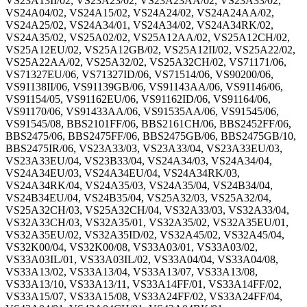
VS23A13II/02, VS23A23/02, VS23A23AA/02, VS23A33/02,
VS24A04/02, VS24A15/02, VS24A24/02, VS24A24AA/02,
VS24A25/02, VS24A34/01, VS24A34/02, VS24A34RK/02,
VS24A35/02, VS25A02/02, VS25A12AA/02, VS25A12CH/02,
VS25A12EU/02, VS25A12GB/02, VS25A12II/02, VS25A22/02,
VS25A22AA/02, VS25A32/02, VS25A32CH/02, VS71171/06,
VS71327EU/06, VS71327ID/06, VS71514/06, VS90200/06,
VS91138II/06, VS91139GB/06, VS91143AA/06, VS91146/06,
VS91154/05, VS91162EU/06, VS91162ID/06, VS91164/06,
VS91170/06, VS91433AA/06, VS91535AA/06, VS91545/06,
VS91545/08, BBS2101FF/06, BBS2161CH/06, BBS2452FF/06,
BBS2475/06, BBS2475FF/06, BBS2475GB/06, BBS2475GB/10,
BBS2475IR/06, VS23A33/03, VS23A33/04, VS23A33EU/03,
VS23A33EU/04, VS23B33/04, VS24A34/03, VS24A34/04,
VS24A34EU/03, VS24A34EU/04, VS24A34RK/03,
VS24A34RK/04, VS24A35/03, VS24A35/04, VS24B34/04,
VS24B34EU/04, VS24B35/04, VS25A32/03, VS25A32/04,
VS25A32CH/03, VS25A32CH/04, VS32A33/03, VS32A33/04,
VS32A33CH/03, VS32A35/01, VS32A35/02, VS32A35EU/01,
VS32A35EU/02, VS32A35ID/02, VS32A45/02, VS32A45/04,
VS32K00/04, VS32K00/08, VS33A03/01, VS33A03/02,
VS33A03IL/01, VS33A03IL/02, VS33A04/04, VS33A04/08,
VS33A13/02, VS33A13/04, VS33A13/07, VS33A13/08,
VS33A13/10, VS33A13/11, VS33A14FF/01, VS33A14FF/02,
VS33A15/07, VS33A15/08, VS33A24FF/02, VS33A24FF/04,