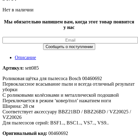
Нет в наличии
Мы обязательно напишем вам, когда этот товар появится
у нас
Описание
Артикул:
sett085
Роликовая щётка для пылесоса Bosch 00460692
Первоклассное всасывание пыли и всегда отличный результат
уборки
С роликовыми колёсиками и металлической подошвой
Переключается в режим ‘ковер/пол’ нажатием ноги
Ширина: 28 см
Соответствует аксессуару BBZ21BD / BBZ26BD / VZ20025 /
VZ20026
Для пылесосов серий: BSF1.., BSC1.., VS7.., VS9..
Оригинальный код:
00460692