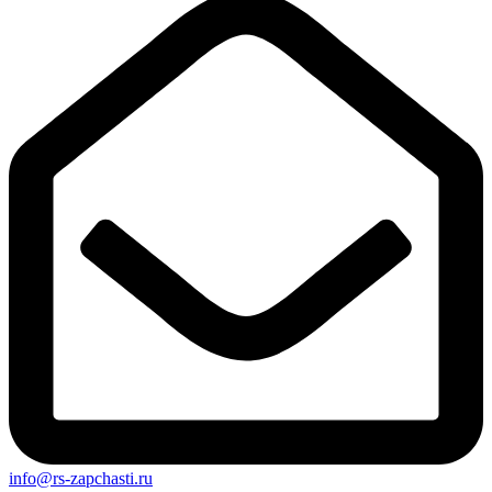
info@rs-zapchasti.ru