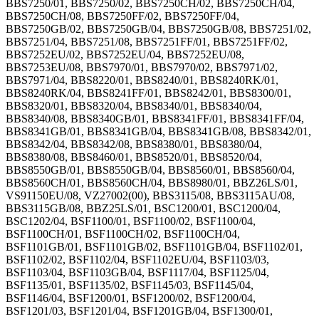
BBS7250/01, BBS7250/02, BBS7250CH/02, BBS7250CH/04,
BBS7250CH/08, BBS7250FF/02, BBS7250FF/04,
BBS7250GB/02, BBS7250GB/04, BBS7250GB/08, BBS7251/02,
BBS7251/04, BBS7251/08, BBS7251FF/01, BBS7251FF/02,
BBS7252EU/02, BBS7252EU/04, BBS7252EU/08,
BBS7253EU/08, BBS7970/01, BBS7970/02, BBS7971/02,
BBS7971/04, BBS8220/01, BBS8240/01, BBS8240RK/01,
BBS8240RK/04, BBS8241FF/01, BBS8242/01, BBS8300/01,
BBS8320/01, BBS8320/04, BBS8340/01, BBS8340/04,
BBS8340/08, BBS8340GB/01, BBS8341FF/01, BBS8341FF/04,
BBS8341GB/01, BBS8341GB/04, BBS8341GB/08, BBS8342/01,
BBS8342/04, BBS8342/08, BBS8380/01, BBS8380/04,
BBS8380/08, BBS8460/01, BBS8520/01, BBS8520/04,
BBS8550GB/01, BBS8550GB/04, BBS8560/01, BBS8560/04,
BBS8560CH/01, BBS8560CH/04, BBS8980/01, BBZ26LS/01,
VS91150EU/08, VZ27002(00), BBS3115/08, BBS3115AU/08,
BBS3115GB/08, BBZ25LS/01, BSC1200/01, BSC1200/04,
BSC1202/04, BSF1100/01, BSF1100/02, BSF1100/04,
BSF1100CH/01, BSF1100CH/02, BSF1100CH/04,
BSF1101GB/01, BSF1101GB/02, BSF1101GB/04, BSF1102/01,
BSF1102/02, BSF1102/04, BSF1102EU/04, BSF1103/03,
BSF1103/04, BSF1103GB/04, BSF1117/04, BSF1125/04,
BSF1135/01, BSF1135/02, BSF1145/03, BSF1145/04,
BSF1146/04, BSF1200/01, BSF1200/02, BSF1200/04,
BSF1201/03, BSF1201/04, BSF1201GB/04, BSF1300/01,