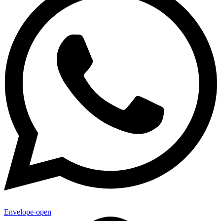
Envelope-open