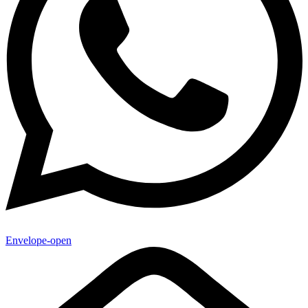
Envelope-open