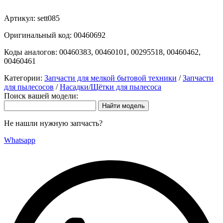
Артикул:
sett085
Оригинальный код:
00460692
Коды аналогов:
00460383, 00460101, 00295518, 00460462,
00460461
Категории:
Запчасти для мелкой бытовой техники
/
Запчасти
для пылесосов
/
Насадки/Щётки для пылесоса
Поиск вашей модели:
Не нашли нужную запчасть?
Whatsapp