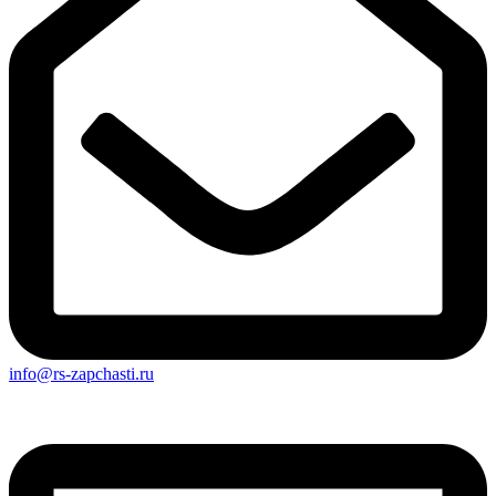
info@rs-zapchasti.ru