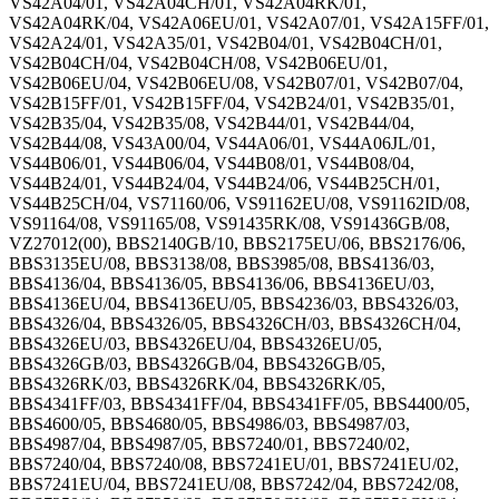
VS42A04/01, VS42A04CH/01, VS42A04RK/01,
VS42A04RK/04, VS42A06EU/01, VS42A07/01, VS42A15FF/01,
VS42A24/01, VS42A35/01, VS42B04/01, VS42B04CH/01,
VS42B04CH/04, VS42B04CH/08, VS42B06EU/01,
VS42B06EU/04, VS42B06EU/08, VS42B07/01, VS42B07/04,
VS42B15FF/01, VS42B15FF/04, VS42B24/01, VS42B35/01,
VS42B35/04, VS42B35/08, VS42B44/01, VS42B44/04,
VS42B44/08, VS43A00/04, VS44A06/01, VS44A06JL/01,
VS44B06/01, VS44B06/04, VS44B08/01, VS44B08/04,
VS44B24/01, VS44B24/04, VS44B24/06, VS44B25CH/01,
VS44B25CH/04, VS71160/06, VS91162EU/08, VS91162ID/08,
VS91164/08, VS91165/08, VS91435RK/08, VS91436GB/08,
VZ27012(00), BBS2140GB/10, BBS2175EU/06, BBS2176/06,
BBS3135EU/08, BBS3138/08, BBS3985/08, BBS4136/03,
BBS4136/04, BBS4136/05, BBS4136/06, BBS4136EU/03,
BBS4136EU/04, BBS4136EU/05, BBS4236/03, BBS4326/03,
BBS4326/04, BBS4326/05, BBS4326CH/03, BBS4326CH/04,
BBS4326EU/03, BBS4326EU/04, BBS4326EU/05,
BBS4326GB/03, BBS4326GB/04, BBS4326GB/05,
BBS4326RK/03, BBS4326RK/04, BBS4326RK/05,
BBS4341FF/03, BBS4341FF/04, BBS4341FF/05, BBS4400/05,
BBS4600/05, BBS4680/05, BBS4986/03, BBS4987/03,
BBS4987/04, BBS4987/05, BBS7240/01, BBS7240/02,
BBS7240/04, BBS7240/08, BBS7241EU/01, BBS7241EU/02,
BBS7241EU/04, BBS7241EU/08, BBS7242/04, BBS7242/08,