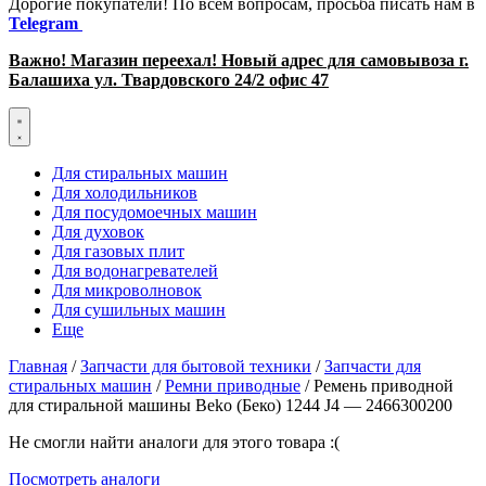
Дорогие покупатели! По всем вопросам, просьба писать нам в
Telegram
Важно! Магазин переехал! Новый адрес для самовывоза г.
Балашиха ул. Твардовского 24/2 офис 47
Для стиральных машин
Для холодильников
Для посудомоечных машин
Для духовок
Для газовых плит
Для водонагревателей
Для микроволновок
Для сушильных машин
Еще
Главная
/
Запчасти для бытовой техники
/
Запчасти для
стиральных машин
/
Ремни приводные
/ Ремень приводной
для стиральной машины Beko (Беко) 1244 J4 — 2466300200
Не смогли найти аналоги для этого товара :(
Посмотреть аналоги