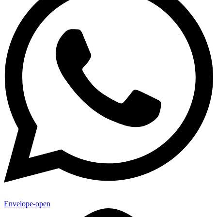
Envelope-open