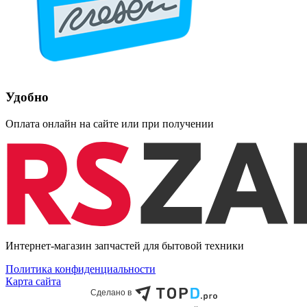
Удобно
Оплата онлайн на сайте или при получении
Интернет-магазин запчастей для бытовой техники
Политика конфиденциальности
Карта сайта
Сделано в