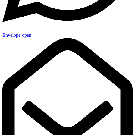
Envelope-open