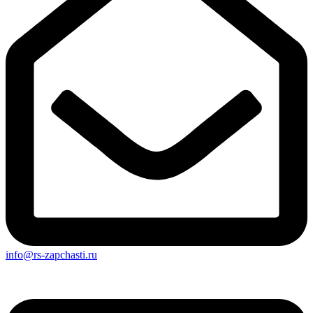
info@rs-zapchasti.ru