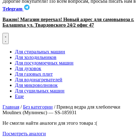
Дорогие покупатели! По всем вопросам, просьба писать нам в
Telegram
Важно! Магазин переехал! Новый адрес для самовывоза г.
Балашиха ул. Твардовского 24/2 офис 47
Для стиральных машин
Для холодильников
Для посудомоечных машин
Для духовок
Для газовых плит
Для водонагревателей
Для микроволновок
Для сушильных машин
Еще
Главная
/
Без категории
/ Привод ведра для хлебопечки
Moulinex (Мулинекс) — SS-185931
Не смогли найти аналоги для этого товара :(
Посмотреть аналоги