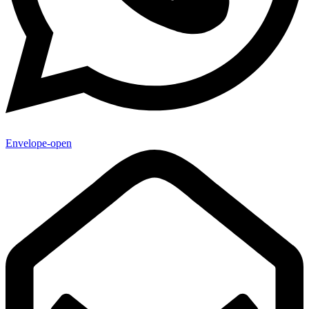
Envelope-open