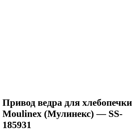
Привод ведра для хлебопечки
Moulinex (Мулинекс) — SS-
185931