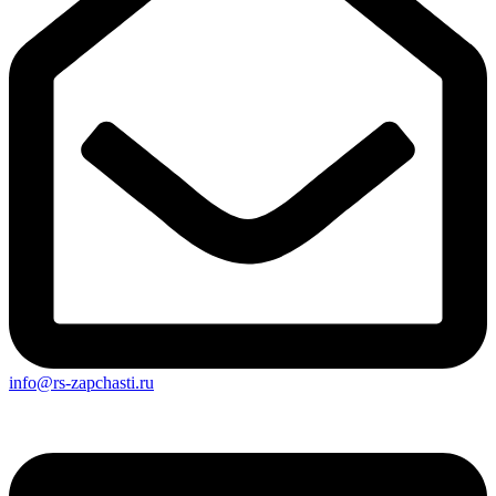
info@rs-zapchasti.ru