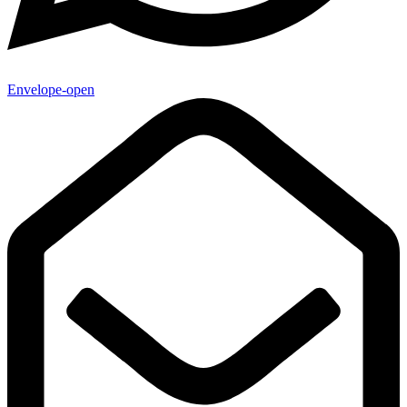
Envelope-open