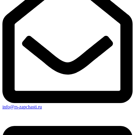
info@rs-zapchasti.ru