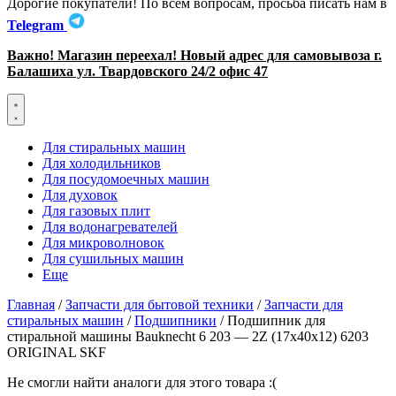
Дорогие покупатели! По всем вопросам, просьба писать нам в
Telegram
Важно! Магазин переехал! Новый адрес для самовывоза г.
Балашиха ул. Твардовского 24/2 офис 47
Для стиральных машин
Для холодильников
Для посудомоечных машин
Для духовок
Для газовых плит
Для водонагревателей
Для микроволновок
Для сушильных машин
Еще
Главная
/
Запчасти для бытовой техники
/
Запчасти для
стиральных машин
/
Подшипники
/ Подшипник для
стиральной машины Bauknecht 6 203 — 2Z (17х40х12) 6203
ORIGINAL SKF
Не смогли найти аналоги для этого товара :(