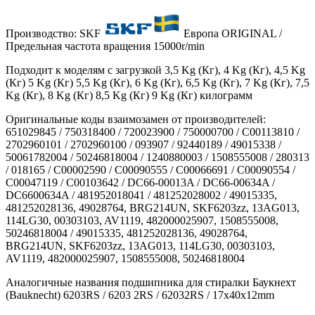
Производство: SKF
Европа ORIGINAL /
Предельная частота вращения 15000r/min
Подходит к моделям с загрузкой 3,5 Kg (Кг), 4 Kg (Кг), 4,5 Kg
(Кг) 5 Kg (Кг) 5,5 Kg (Кг), 6 Kg (Кг), 6,5 Kg (Кг), 7 Kg (Кг), 7,5
Kg (Кг), 8 Kg (Кг) 8,5 Kg (Кг) 9 Kg (Кг) килограмм
Оригинальные коды взаимозамен от производителей:
651029845 / 750318400 / 720023900 / 750000700 / C00113810 /
2702960101 / 2702960100 / 093907 / 92440189 / 49015338 /
50061782004 / 50246818004 / 1240880003 / 1508555008 / 280313
/ 018165 / C00002590 / C00090555 / C00066691 / C00090554 /
C00047119 / C00103642 / DC66-00013A / DC66-00634A /
DC6600634A / 481952018041 / 481252028002 / 49015335,
481252028136, 49028764, BRG214UN, SKF6203zz, 13AG013,
114LG30, 00303103, AV1119, 482000025907, 1508555008,
50246818004 / 49015335, 481252028136, 49028764,
BRG214UN, SKF6203zz, 13AG013, 114LG30, 00303103,
AV1119, 482000025907, 1508555008, 50246818004
Аналогичные названия подшипника для стиралки Баукнехт
(Bauknecht) 6203RS / 6203 2RS / 62032RS / 17x40x12mm