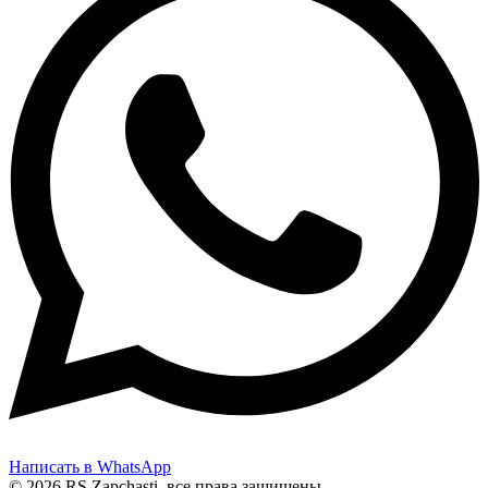
Написать в WhatsApp
© 2026 RS Zapchasti, все права защищены