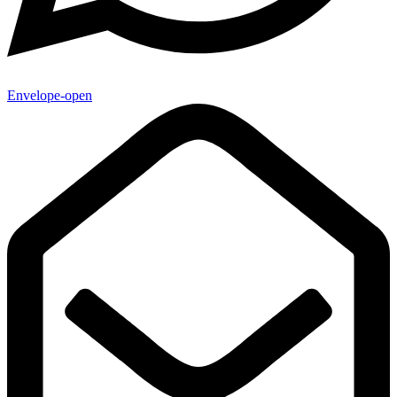
Envelope-open