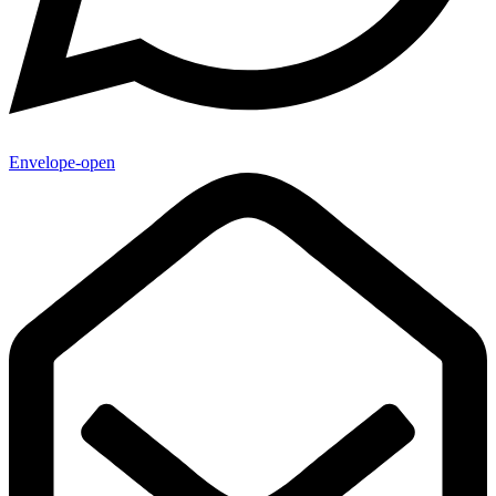
Envelope-open