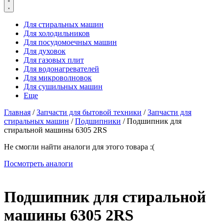
Для стиральных машин
Для холодильников
Для посудомоечных машин
Для духовок
Для газовых плит
Для водонагревателей
Для микроволновок
Для сушильных машин
Еще
Главная
/
Запчасти для бытовой техники
/
Запчасти для
стиральных машин
/
Подшипники
/ Подшипник для
стиральной машины 6305 2RS
Не смогли найти аналоги для этого товара :(
Посмотреть аналоги
Подшипник для стиральной
машины 6305 2RS