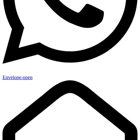
Envelope-open