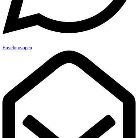
Envelope-open