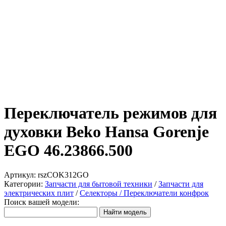
Переключатель режимов для
духовки Beko Hansa Gorenje
EGO 46.23866.500
Артикул:
rszCOK312GO
Категории:
Запчасти для бытовой техники
/
Запчасти для
электрических плит
/
Селекторы / Переключатели конфрок
Поиск вашей модели: