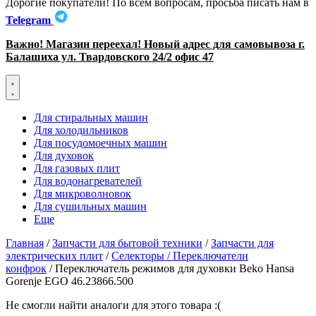
Дорогие покупатели! По всем вопросам, просьба писать нам в
Telegram
Важно! Магазин переехал! Новый адрес для самовывоза г.
Балашиха ул. Твардовского 24/2 офис 47
Для стиральных машин
Для холодильников
Для посудомоечных машин
Для духовок
Для газовых плит
Для водонагревателей
Для микроволновок
Для сушильных машин
Еще
Главная
/
Запчасти для бытовой техники
/
Запчасти для
электрических плит
/
Селекторы / Переключатели
конфрок
/ Переключатель режимов для духовки Beko Hansa
Gorenje EGO 46.23866.500
Не смогли найти аналоги для этого товара :(