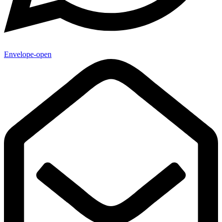
Envelope-open