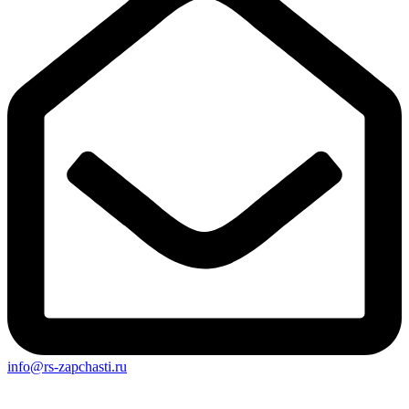
info@rs-zapchasti.ru