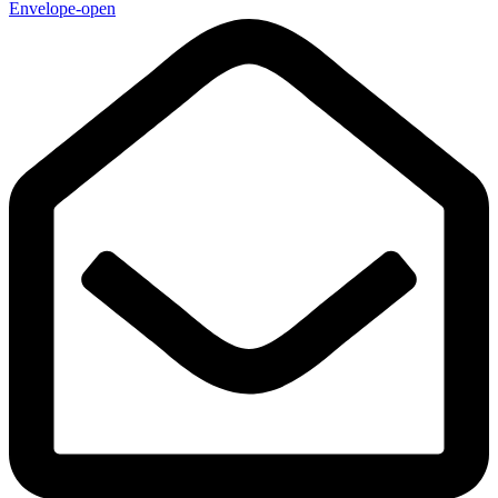
Envelope-open