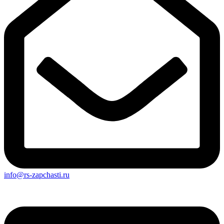
info@rs-zapchasti.ru