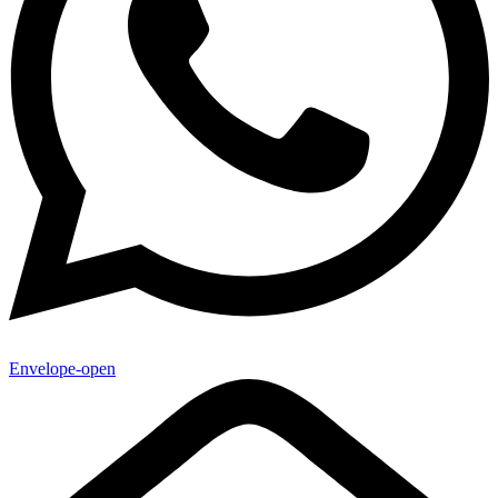
Envelope-open