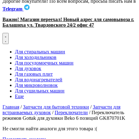
Дорогие покупатели! По всем вопросам, просьба писать нам в
Telegram
Важно! Магазин переехал! Новый адрес для самовывоза г.
Балашиха ул. Твардовского 24/2 офис 47
Для стиральных машин
Для холодильников
Для посудомоечных машин
Для духовок
Для газовых плит
Для водонагревателей
Для микроволновок
Для сушильных машин
Еще
Главная
/
Запчасти для бытовой техники
/
Запчасти для
встраиваемых духовок
/
Переключатели
/ Переключатель
режимов Gottak для духовки Beko 6 позиций GK870701K
Не смогли найти аналоги для этого товара :(