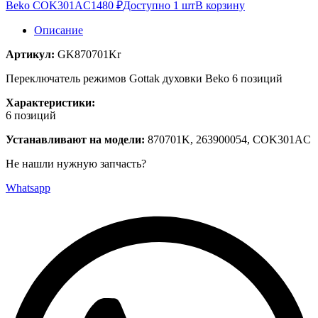
Beko COK301AC
1480 ₽
Доступно 1 шт
В корзину
Описание
Артикул:
GK870701Kr
Переключатель режимов Gottak духовки Beko 6 позиций
Характеристики:
6 позиций
Устанавливают на модели:
870701K, 263900054, COK301AC
Не нашли нужную запчасть?
Whatsapp