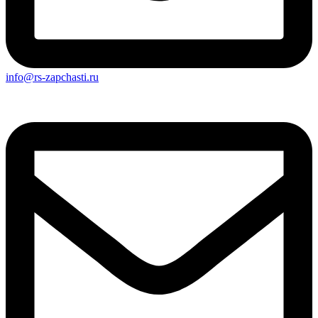
info@rs-zapchasti.ru