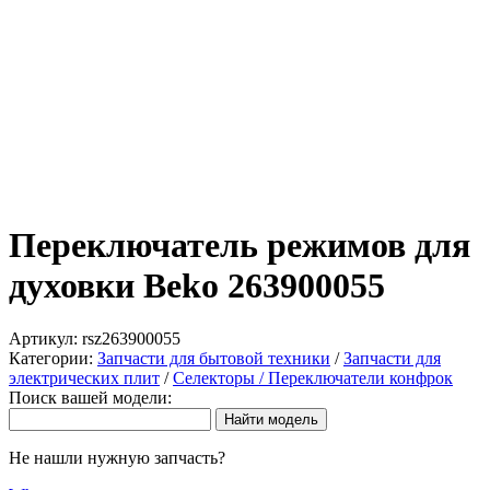
Переключатель режимов для
духовки Beko 263900055
Артикул:
rsz263900055
Категории:
Запчасти для бытовой техники
/
Запчасти для
электрических плит
/
Селекторы / Переключатели конфрок
Поиск вашей модели:
Не нашли нужную запчасть?