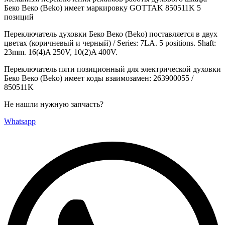
Беко Веко (Beko) имеет маркировку GOTTAK 850511K 5
позиций
Переключатель духовки Беко Веко (Beko) поставляется в двух
цветах (коричневый и черный) / Series: 7LA. 5 positions. Shaft:
23mm. 16(4)A 250V, 10(2)A 400V.
Переключатель пяти позиционный для электрической духовки
Беко Веко (Beko) имеет коды взаимозамен: 263900055 /
850511K
Не нашли нужную запчасть?
Whatsapp