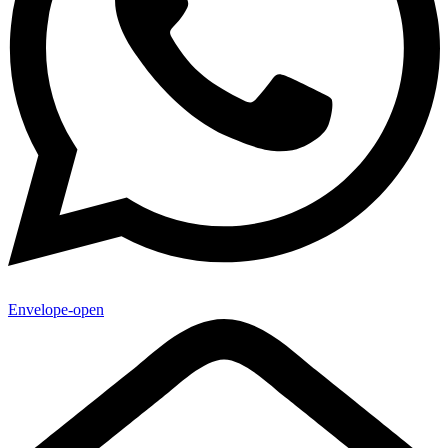
Envelope-open