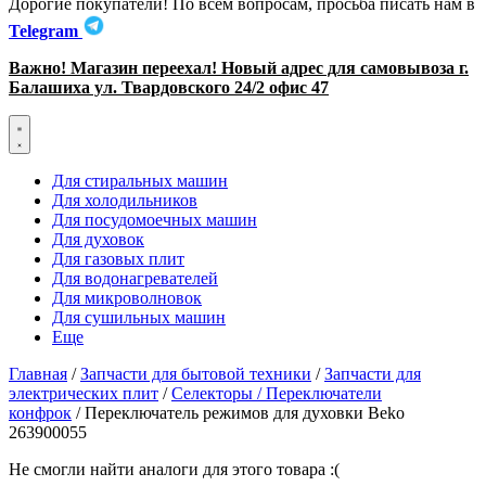
Дорогие покупатели! По всем вопросам, просьба писать нам в
Telegram
Важно! Магазин переехал! Новый адрес для самовывоза г.
Балашиха ул. Твардовского 24/2 офис 47
Для стиральных машин
Для холодильников
Для посудомоечных машин
Для духовок
Для газовых плит
Для водонагревателей
Для микроволновок
Для сушильных машин
Еще
Главная
/
Запчасти для бытовой техники
/
Запчасти для
электрических плит
/
Селекторы / Переключатели
конфрок
/ Переключатель режимов для духовки Beko
263900055
Не смогли найти аналоги для этого товара :(