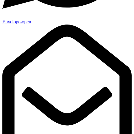
Envelope-open