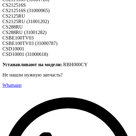
CS212516S
CS212516S (31000965)
CS2125RU
CS2125RU (31001202)
CS288RU
CS288RU (31001282)
CSBE100TV03
CSBE100TV03 (31000787)
CSD10001
CSD10001 (31000618)
Устанавливают на модели:
RBH000CY
Не нашли нужную запчасть?
Whatsapp