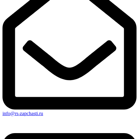
info@rs-zapchasti.ru