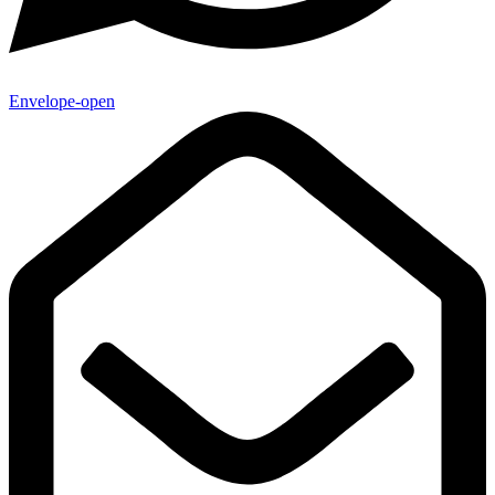
Envelope-open