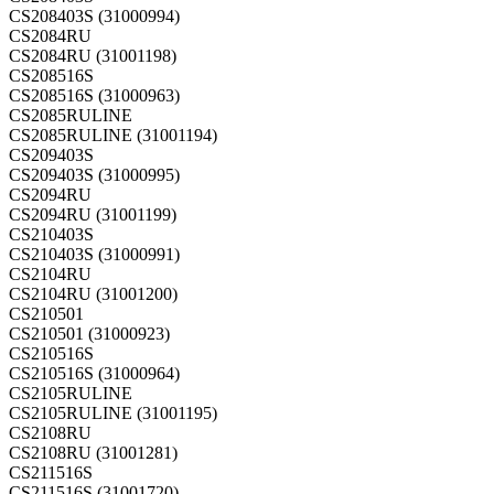
CS208403S (31000994)
CS2084RU
CS2084RU (31001198)
CS208516S
CS208516S (31000963)
CS2085RULINE
CS2085RULINE (31001194)
CS209403S
CS209403S (31000995)
CS2094RU
CS2094RU (31001199)
CS210403S
CS210403S (31000991)
CS2104RU
CS2104RU (31001200)
CS210501
CS210501 (31000923)
CS210516S
CS210516S (31000964)
CS2105RULINE
CS2105RULINE (31001195)
CS2108RU
CS2108RU (31001281)
CS211516S
CS211516S (31001720)