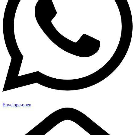
Envelope-open