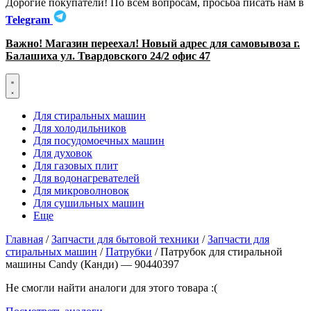
Дорогие покупатели! По всем вопросам, просьба писать нам в
Telegram
Важно! Магазин переехал! Новый адрес для самовывоза г.
Балашиха ул. Твардовского 24/2 офис 47
Для стиральных машин
Для холодильников
Для посудомоечных машин
Для духовок
Для газовых плит
Для водонагревателей
Для микроволновок
Для сушильных машин
Еще
Главная
/
Запчасти для бытовой техники
/
Запчасти для
стиральных машин
/
Патрубки
/ Патрубок для стиральной
машины Candy (Канди) — 90440397
Не смогли найти аналоги для этого товара :(