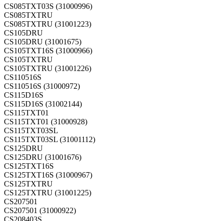
CS085TXT03S (31000996)
CS085TXTRU
CS085TXTRU (31001223)
CS105DRU
CS105DRU (31001675)
CS105TXT16S (31000966)
CS105TXTRU
CS105TXTRU (31001226)
CS110516S
CS110516S (31000972)
CS115D16S
CS115D16S (31002144)
CS115TXT01
CS115TXT01 (31000928)
CS115TXT03SL
CS115TXT03SL (31001112)
CS125DRU
CS125DRU (31001676)
CS125TXT16S
CS125TXT16S (31000967)
CS125TXTRU
CS125TXTRU (31001225)
CS207501
CS207501 (31000922)
CS208403S