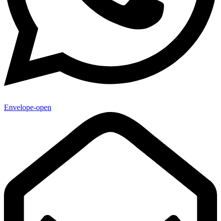
Envelope-open