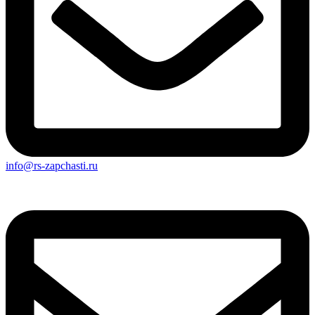
info@rs-zapchasti.ru