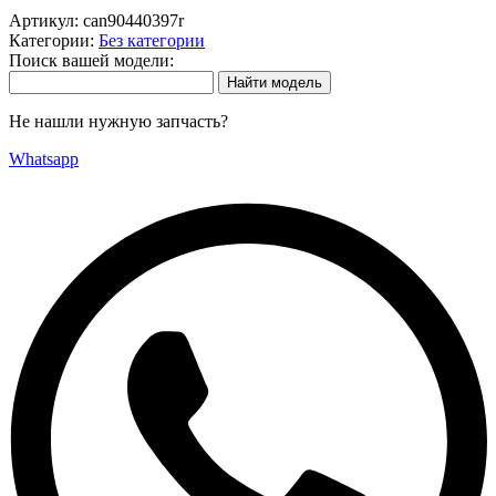
Артикул:
can90440397r
Категории:
Без категории
Поиск вашей модели:
Не нашли нужную запчасть?
Whatsapp