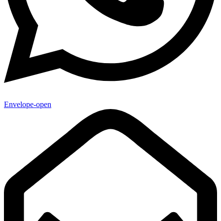
Envelope-open