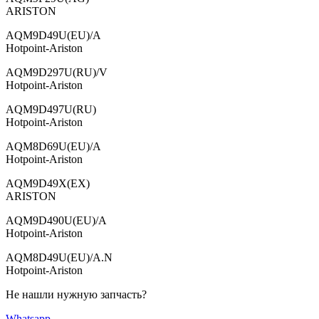
ARISTON
AQM9D49U(EU)/A
Hotpoint-Ariston
AQM9D297U(RU)/V
Hotpoint-Ariston
AQM9D497U(RU)
Hotpoint-Ariston
AQM8D69U(EU)/A
Hotpoint-Ariston
AQM9D49X(EX)
ARISTON
AQM9D490U(EU)/A
Hotpoint-Ariston
AQM8D49U(EU)/A.N
Hotpoint-Ariston
Не нашли нужную запчасть?
Whatsapp