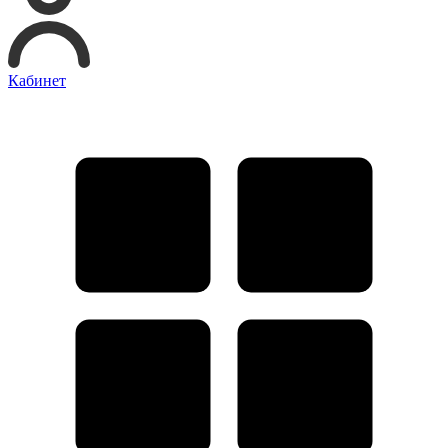
Кабинет