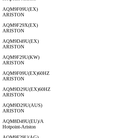
AQM9F09U(EX)
ARISTON
AQM9F29X(EX)
ARISTON
AQM9D49U(EX)
ARISTON
AQM9F29U(KW)
ARISTON
AQM9F09U(EX)60HZ
ARISTON
AQM9D29U(EX)60HZ
ARISTON
AQM9D29U(AUS)
ARISTON
AQM8D49U(EU)/A
Hotpoint-Ariston
AQM9F29U(AG)