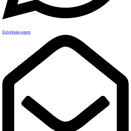
Envelope-open