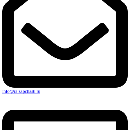
info@rs-zapchasti.ru