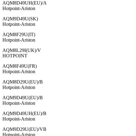
AQM8D49UH(EU)/A
Hotpoint-Ariston
AQM9D49U(SK)
Hotpoint-Ariston
AQM8F29U(IT)
Hotpoint-Ariston
AQM8L29I(UK)/V
HOTPOINT
AQM8F49U(FR)
Hotpoint-Ariston
AQM8D29U(EU)/B
Hotpoint-Ariston
AQM9D49U(EU)/B
Hotpoint-Ariston
AQM9D49UH(EU)/B
Hotpoint-Ariston
AQM9D29U(EU)/VB
Hotpoint-Ariston