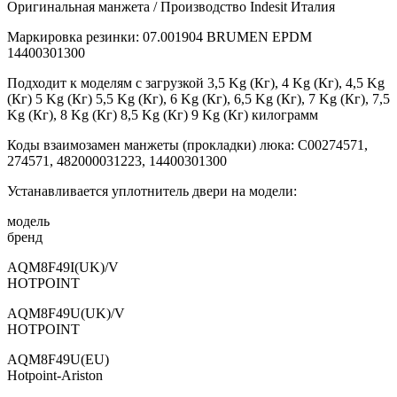
Оригинальная манжета / Производство Indesit Италия
Маркировка резинки: 07.001904 BRUMEN EPDM
14400301300
Подходит к моделям с загрузкой 3,5 Kg (Кг), 4 Kg (Кг), 4,5 Kg
(Кг) 5 Kg (Кг) 5,5 Kg (Кг), 6 Kg (Кг), 6,5 Kg (Кг), 7 Kg (Кг), 7,5
Kg (Кг), 8 Kg (Кг) 8,5 Kg (Кг) 9 Kg (Кг) килограмм
Коды взаимозамен манжеты (прокладки) люка: С00274571,
274571, 482000031223, 14400301300
Устанавливается уплотнитель двери на модели:
модель
бренд
AQM8F49I(UK)/V
HOTPOINT
AQM8F49U(UK)/V
HOTPOINT
AQM8F49U(EU)
Hotpoint-Ariston