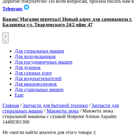
Дорогие покупатели! По всем вопросам, просьба писать нам в
Telegram
Важно! Магазин переехал! Новый адрес для самовывоза г.
Балашиха ул. Твардовского 24/2 офис 47
Для стиральных машин
Для холодильников
Для посудомоечных машин
Для духовок
Для газовых плит
Для водонагревателей
Для микроволновок
Для сушильных машин
Еще
Главная
/
Запчасти для бытовой техники
/
Запчасти для
стиральных машин
/
Манжеты люка
/ Манжета люка
стиральной машины с сушкой Hotpoint Ariston Aqualtis
14400301300
Не смогли найти аналоги для этого товара :(