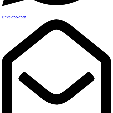
Envelope-open