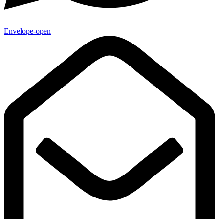
Envelope-open