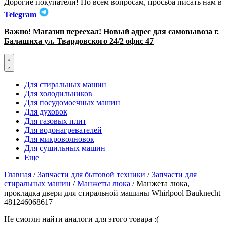
Дорогие покупатели! По всем вопросам, просьба писать нам в
Telegram
Важно! Магазин переехал! Новый адрес для самовывоза г.
Балашиха ул. Твардовского 24/2 офис 47
Для стиральных машин
Для холодильников
Для посудомоечных машин
Для духовок
Для газовых плит
Для водонагревателей
Для микроволновок
Для сушильных машин
Еще
Главная
/
Запчасти для бытовой техники
/
Запчасти для
стиральных машин
/
Манжеты люка
/ Манжета люка,
прокладка двери для стиральной машины Whirlpool Bauknecht
481246068617
Не смогли найти аналоги для этого товара :(