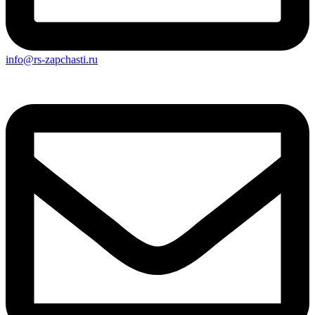
info@rs-zapchasti.ru