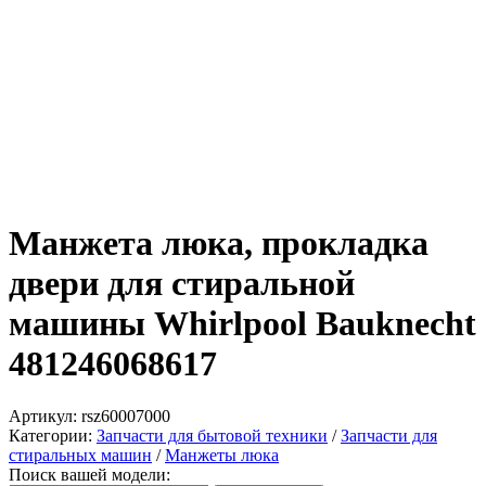
Манжета люка, прокладка
двери для стиральной
машины Whirlpool Bauknecht
481246068617
Артикул:
rsz60007000
Категории:
Запчасти для бытовой техники
/
Запчасти для
стиральных машин
/
Манжеты люка
Поиск вашей модели: