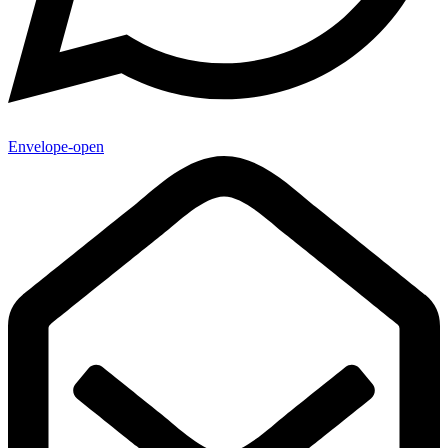
Envelope-open