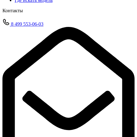
Где искать модель
Контакты
8 499 553-06-03