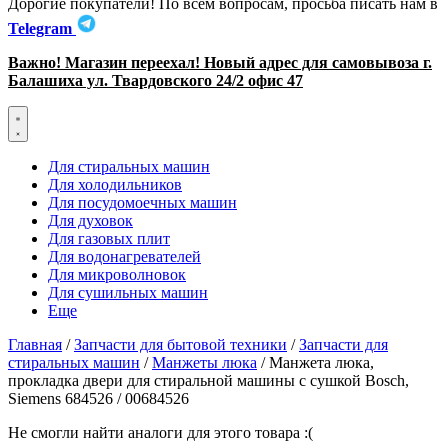
Дорогие покупатели! По всем вопросам, просьба писать нам в
Telegram
Важно! Магазин переехал! Новый адрес для самовывоза г.
Балашиха ул. Твардовского 24/2 офис 47
Для стиральных машин
Для холодильников
Для посудомоечных машин
Для духовок
Для газовых плит
Для водонагревателей
Для микроволновок
Для сушильных машин
Еще
Главная
/
Запчасти для бытовой техники
/
Запчасти для
стиральных машин
/
Манжеты люка
/ Манжета люка,
прокладка двери для стиральной машины с сушкой Bosch,
Siemens 684526 / 00684526
Не смогли найти аналоги для этого товара :(