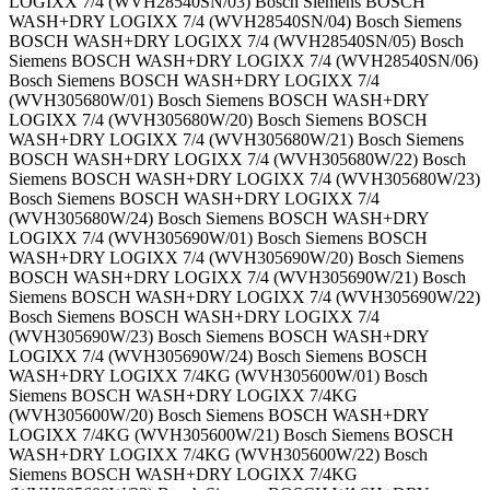
LOGIXX 7/4 (WVH28540SN/03) Bosch Siemens BOSCH
WASH+DRY LOGIXX 7/4 (WVH28540SN/04) Bosch Siemens
BOSCH WASH+DRY LOGIXX 7/4 (WVH28540SN/05) Bosch
Siemens BOSCH WASH+DRY LOGIXX 7/4 (WVH28540SN/06)
Bosch Siemens BOSCH WASH+DRY LOGIXX 7/4
(WVH305680W/01) Bosch Siemens BOSCH WASH+DRY
LOGIXX 7/4 (WVH305680W/20) Bosch Siemens BOSCH
WASH+DRY LOGIXX 7/4 (WVH305680W/21) Bosch Siemens
BOSCH WASH+DRY LOGIXX 7/4 (WVH305680W/22) Bosch
Siemens BOSCH WASH+DRY LOGIXX 7/4 (WVH305680W/23)
Bosch Siemens BOSCH WASH+DRY LOGIXX 7/4
(WVH305680W/24) Bosch Siemens BOSCH WASH+DRY
LOGIXX 7/4 (WVH305690W/01) Bosch Siemens BOSCH
WASH+DRY LOGIXX 7/4 (WVH305690W/20) Bosch Siemens
BOSCH WASH+DRY LOGIXX 7/4 (WVH305690W/21) Bosch
Siemens BOSCH WASH+DRY LOGIXX 7/4 (WVH305690W/22)
Bosch Siemens BOSCH WASH+DRY LOGIXX 7/4
(WVH305690W/23) Bosch Siemens BOSCH WASH+DRY
LOGIXX 7/4 (WVH305690W/24) Bosch Siemens BOSCH
WASH+DRY LOGIXX 7/4KG (WVH305600W/01) Bosch
Siemens BOSCH WASH+DRY LOGIXX 7/4KG
(WVH305600W/20) Bosch Siemens BOSCH WASH+DRY
LOGIXX 7/4KG (WVH305600W/21) Bosch Siemens BOSCH
WASH+DRY LOGIXX 7/4KG (WVH305600W/22) Bosch
Siemens BOSCH WASH+DRY LOGIXX 7/4KG