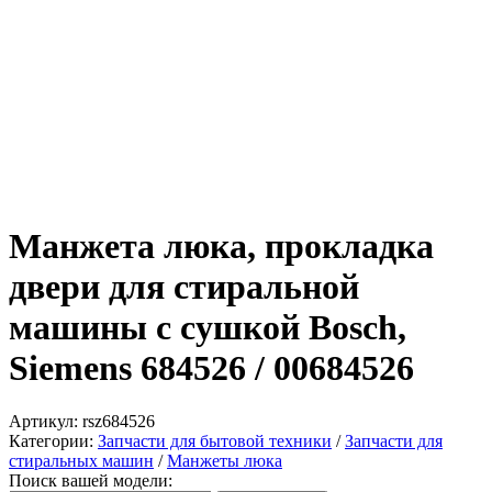
Манжета люка, прокладка
двери для стиральной
машины с сушкой Bosch,
Siemens 684526 / 00684526
Артикул:
rsz684526
Категории:
Запчасти для бытовой техники
/
Запчасти для
стиральных машин
/
Манжеты люка
Поиск вашей модели: