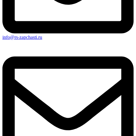
info@rs-zapchasti.ru