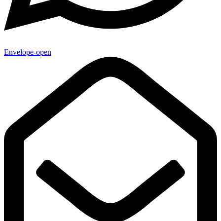
Envelope-open