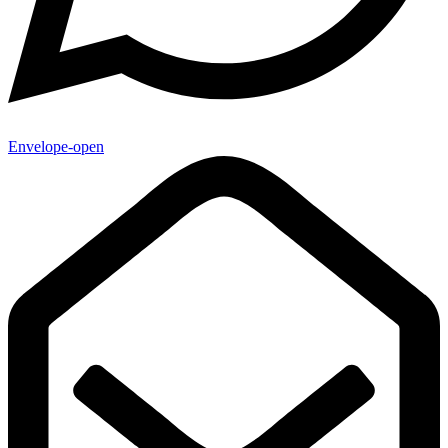
Envelope-open