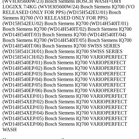
(WVH305600W/23) Bosch Siemens BOSCH WASH+DRY
LOGIXX 7/4KG (WVH305600W/24) Bosch Siemens IQ700 (VO
RELEASED ONLY FOR PPS) (WD15H542EU/01) Bosch
Siemens IQ700 (VO RELEASED ONLY FOR PPS)
(WD15H542EU/02) Bosch Siemens IQ700 (WD14H540IT/01)
Bosch Siemens IQ700 (WD14H540IT/02) Bosch Siemens IQ700
(WD14H540IT/03) Bosch Siemens IQ700 (WD14H540IT/04)
Bosch Siemens IQ700 (WD14H540IT/05) Bosch Siemens IQ700
(WD14H540IT/06) Bosch Siemens IQ700 SWISS SERIES
(WD15H541CH/01) Bosch Siemens IQ700 SWISS SERIES
(WD15H541CH/02) Bosch Siemens IQ700 VARIOPERFECT
(WD14H540EP/01) Bosch Siemens IQ700 VARIOPERFECT
(WD14H540EP/02) Bosch Siemens IQ700 VARIOPERFECT
(WD14H540EP/03) Bosch Siemens IQ700 VARIOPERFECT
(WD14H540EP/04) Bosch Siemens IQ700 VARIOPERFECT
(WD14H540EP/05) Bosch Siemens IQ700 VARIOPERFECT
(WD14H540EP/06) Bosch Siemens IQ700 VARIOPERFECT
(WD14H54XEP/01) Bosch Siemens IQ700 VARIOPERFECT
(WD14H54XEP/02) Bosch Siemens IQ700 VARIOPERFECT
(WD14H54XEP/03) Bosch Siemens IQ700 VARIOPERFECT
(WD14H54XEP/04) Bosch Siemens IQ700 VARIOPERFECT
(WD14H54XEP/05) Bosch Siemens IQ700 VARIOPERFECT
(WD14H54XEP/06) Bosch Siemens IQ700 VARIOPERFECT
WASH