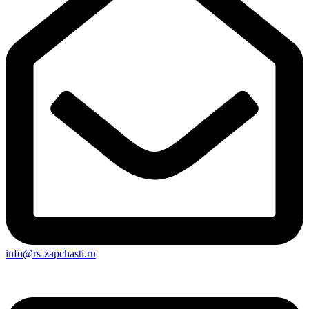
info@rs-zapchasti.ru