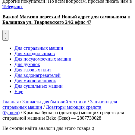
Дорогие покупатели! По всем вопросам, просьба писать нам в
Telegram
Важно! Магазин переехал! Новый адрес для самовывоза г.
Балашиха ул. Твардовского 24/2 офис 47
Для стиральных машин
Для холодильников
Для посудомоечных машин
Для духовок
Для газовых плит
Для водонагревателей
Для микроволновок
Для сушильных машин
Еще
Главная
/
Запчасти для бытовой техники
/
Запчасти для
стиральных машин
/
Дозаторы моющих средств
(бункер)
/ Крышка бункера (дозатора) моющих средств для
стиральной машины Beko (Беко) — 2807730028
Не смогли найти аналоги для этого товара :(