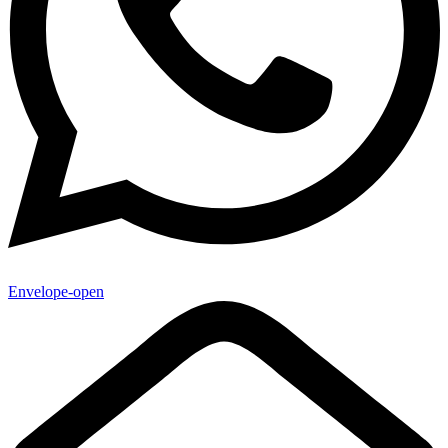
Envelope-open