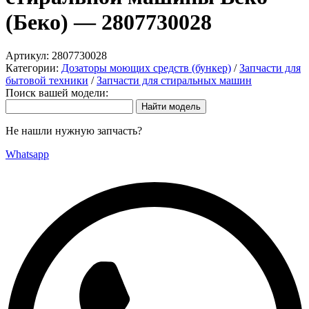
(Беко) — 2807730028
Артикул:
2807730028
Категории:
Дозаторы моющих средств (бункер)
/
Запчасти для
бытовой техники
/
Запчасти для стиральных машин
Поиск вашей модели:
Не нашли нужную запчасть?
Whatsapp