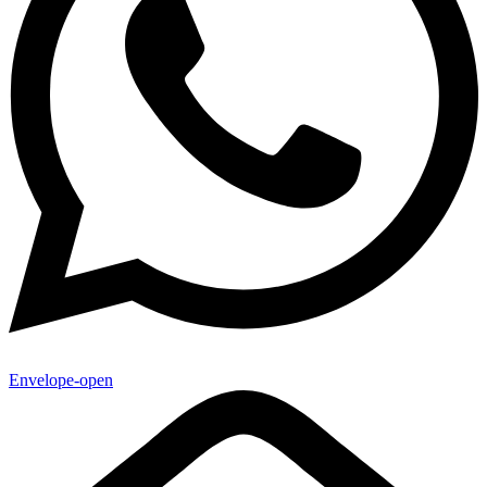
Envelope-open