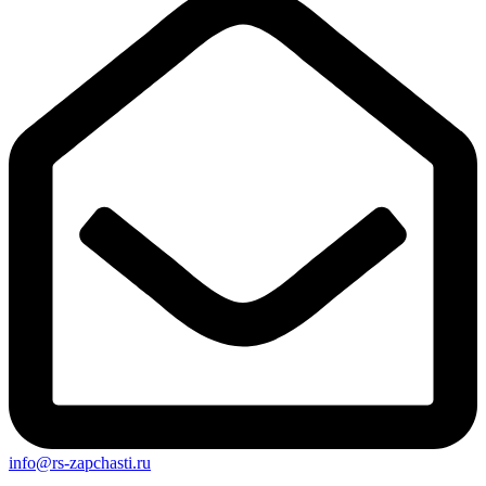
info@rs-zapchasti.ru