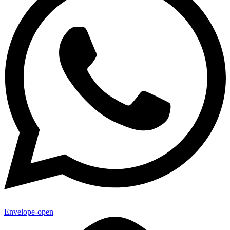
Envelope-open