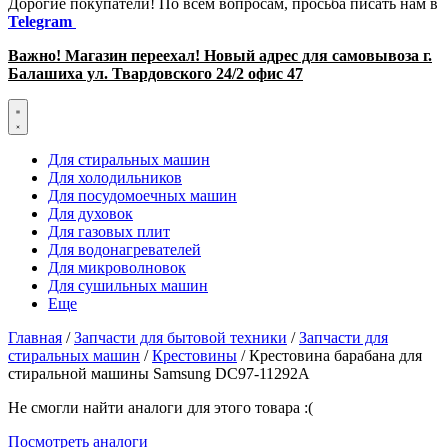
Дорогие покупатели! По всем вопросам, просьба писать нам в
Telegram
Важно! Магазин переехал! Новый адрес для самовывоза г.
Балашиха ул. Твардовского 24/2 офис 47
Для стиральных машин
Для холодильников
Для посудомоечных машин
Для духовок
Для газовых плит
Для водонагревателей
Для микроволновок
Для сушильных машин
Еще
Главная
/
Запчасти для бытовой техники
/
Запчасти для
стиральных машин
/
Крестовины
/ Крестовина барабана для
стиральной машины Samsung DC97-11292A
Не смогли найти аналоги для этого товара :(
Посмотреть аналоги