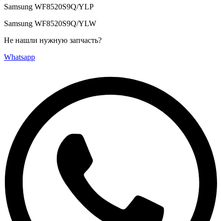
Samsung WF8520S9Q/YLP
Samsung WF8520S9Q/YLW
Не нашли нужную запчасть?
Whatsapp