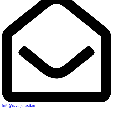
info@rs-zapchasti.ru