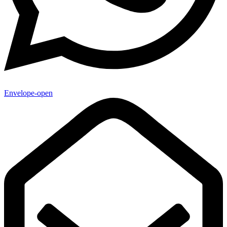
Envelope-open