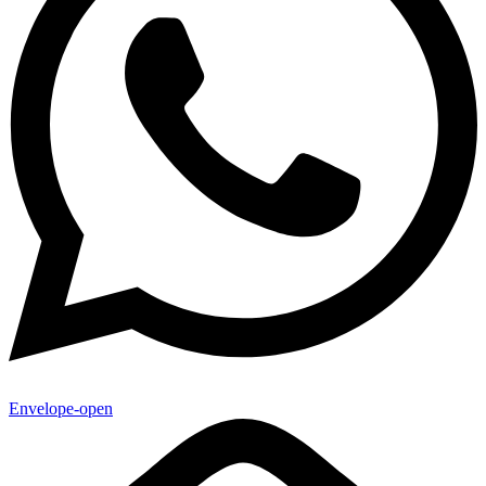
Envelope-open