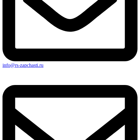
info@rs-zapchasti.ru