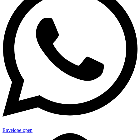
Envelope-open