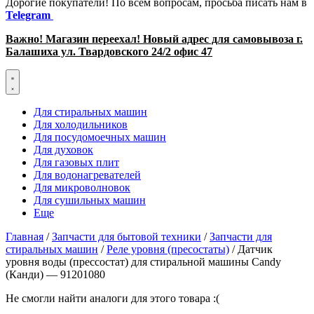
Дорогие покупатели! По всем вопросам, просьба писать нам в
Telegram
Важно! Магазин переехал! Новый адрес для самовывоза г.
Балашиха ул. Твардовского 24/2 офис 47
Для стиральных машин
Для холодильников
Для посудомоечных машин
Для духовок
Для газовых плит
Для водонагревателей
Для микроволновок
Для сушильных машин
Еще
Главная
/
Запчасти для бытовой техники
/
Запчасти для
стиральных машин
/
Реле уровня (пресостаты)
/ Датчик
уровня воды (прессостат) для стиральной машины Candy
(Канди) — 91201080
Не смогли найти аналоги для этого товара :(