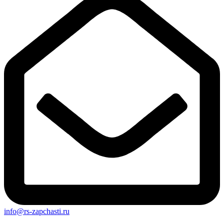
info@rs-zapchasti.ru