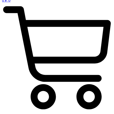
0
₽
0