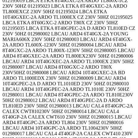
012195019 LBCA ETKA 8T40GXC-2A ARDO TL800X-1CZ
230V 50HZ 012195023 LBCA ETKA 8T40GXEC-2A ARDO
TL800EXCZ 230V 50HZ 012195024 LBCA ETKA
10T40GXEC-2A ARDO TL1000EX CZ 230V 50HZ 012195025
LBCA ETKA 8T60GXC-2 ARDO T80X CZ 230V 50HZ
012195035 LBCA ETKA 8T40GPEC-2A D ARDO TL810ED CZ
230V 50HZ 012980002 LBCAU ARD4 6T40GX-2A YOUNG
MARIA606X 230V 50HZ 012980003 LBCAU ARD4 6T40GX-
2A ARDO TL600X-1230V 50HZ 012980004 LBCAU ARD4
8T40GXC-2A ARDO TL800X-1230V 50HZ 012980005 LBCAU
ARD4 8T40GXEC-2A ARDO TL800EX230V 50HZ 012980006
LBCAU ARD4 10T40GXEC-2A ARDO TL1000EX 230V 50HZ
012980007 LBCAU ARD4 8T60GXC-2 ARDO T80X
230V50HZ 012980008 LBCAU ARD4 10T40GXEC-2A BD
ARDO TL1000EDX 230V 50HZ 012980009 LBCAU ARD4
10T40GPEC-2A D ARDO TL1010ED 230V 50HZ 012980010
LBCAU ARD4 10T40GPEC-2A ARDO TL1010E 230V 50HZ
012980011 LBCAU ARD4 8T40GPEC-2A ARDO TL810E230V
50HZ 012980012 LBCAU ARD4 8T40GPEC-2A D ARDO
TL810ED 230V 50HZ 012980013 LBCAU CAL4 8T40GPC-2A
CALEX CWT810230V 50HZ 012980014 LBCAU CAL4
6T40GP-2A CALEX CWT610 230V 50HZ 012980015 LBCAU
ARD4 8T40GPC-2A ARDO TL804 230V 50HZ 012980016
LBCAU ARD4 10T40GPC-2A ARDO TL1004230V 50HZ
012980017 LBCAU CAL4 4T40GP-2A CALEX CWT410 230V