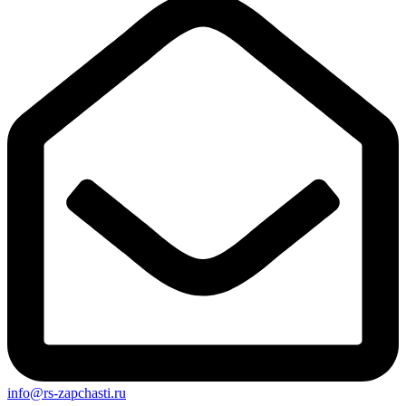
info@rs-zapchasti.ru