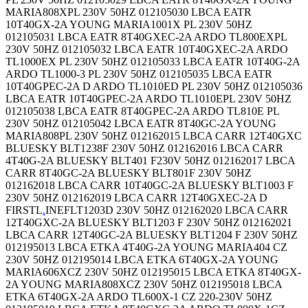
MARIA808XPL 230V 50HZ 012105030 LBCA EATR
10T40GX-2A YOUNG MARIA1001X PL 230V 50HZ
012105031 LBCA EATR 8T40GXEC-2A ARDO TL800EXPL
230V 50HZ 012105032 LBCA EATR 10T40GXEC-2A ARDO
TL1000EX PL 230V 50HZ 012105033 LBCA EATR 10T40G-2A
ARDO TL1000-3 PL 230V 50HZ 012105035 LBCA EATR
10T40GPEC-2A D ARDO TL1010ED PL 230V 50HZ 012105036
LBCA EATR 10T40GPEC-2A ARDO TL1010EPL 230V 50HZ
012105038 LBCA EATR 8T40GPEC-2A ARDO TL810E PL
230V 50HZ 012105042 LBCA EATR 8T40GC-2A YOUNG
MARIA808PL 230V 50HZ 012162015 LBCA CARR 12T40GXC
BLUESKY BLT1238F 230V 50HZ 012162016 LBCA CARR
4T40G-2A BLUESKY BLT401 F230V 50HZ 012162017 LBCA
CARR 8T40GC-2A BLUESKY BLT801F 230V 50HZ
012162018 LBCA CARR 10T40GC-2A BLUESKY BLT1003 F
230V 50HZ 012162019 LBCA CARR 12T40GXEC-2A D
FIRSTL
.
INEFLT1203D 230V 50HZ 012162020 LBCA CARR
12T40GXC-2A BLUESKY BLT1203 F 230V 50HZ 012162021
LBCA CARR 12T40GC-2A BLUESKY BLT1204 F 230V 50HZ
012195013 LBCA ETKA 4T40G-2A YOUNG MARIA404 CZ
230V 50HZ 012195014 LBCA ETKA 6T40GX-2A YOUNG
MARIA606XCZ 230V 50HZ 012195015 LBCA ETKA 8T40GX-
2A YOUNG MARIA808XCZ 230V 50HZ 012195018 LBCA
ETKA 6T40GX-2A ARDO TL600X-1 CZ 220-230V 50HZ