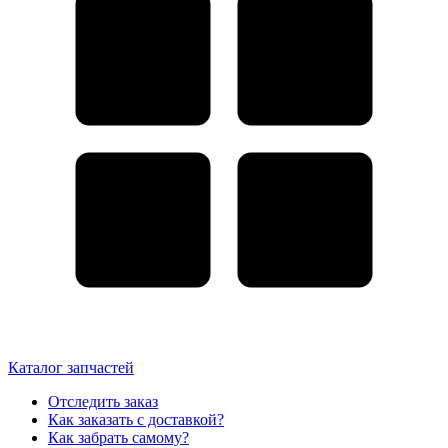
Каталог запчастей
Отследить заказ
Как заказать с доставкой?
Как забрать самому?