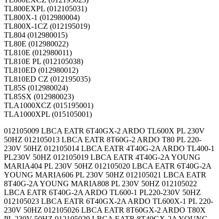
TL800EXPL (012105031)
TL800X-1 (012980004)
TL800X-1CZ (012195019)
TL804 (012980015)
TL80E (012980022)
TL810E (012980011)
TL810E PL (012105038)
TL810ED (012980012)
TL810ED CZ (012195035)
TL85S (012980024)
TL85SX (012980023)
TLA1000XCZ (015195001)
TLA1000XPL (015105001)
012105009 LBCA EATR 6T40GX-2 ARDO TL600X PL 230V
50HZ 012105013 LBCA EATR 8T60G-2 ARDO T80 PL 220-
230V 50HZ 012105014 LBCA EATR 4T40G-2A ARDO TL400-1
PL230V 50HZ 012105019 LBCA EATR 4T40G-2A YOUNG
MARIA404 PL 230V 50HZ 012105020 LBCA EATR 6T40G-2A
YOUNG MARIA606 PL 230V 50HZ 012105021 LBCA EATR
8T40G-2A YOUNG MARIA808 PL 230V 50HZ 012105022
LBCA EATR 6T40G-2A ARDO TL600-1 PL220-230V 50HZ
012105023 LBCA EATR 6T40GX-2A ARDO TL600X-1 PL 220-
230V 50HZ 012105026 LBCA EATR 8T60GX-2 ARDO T80X
PL 230V 50HZ 012105029 LBCA EATR 8T40GX-2A YOUNG