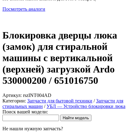
Посмотреть аналоги
Блокировка дверцы люка
(замок) для стиральной
машины с вертикальной
(верхней) загрузкой Ardo
530000200 / 651016750
Артикул:
rszINT004AD
Категории:
Запчасти для бытовой техники
/
Запчасти для
стиральных машин
/
УБЛ — Устройство блокировки люка
Поиск вашей модели:
Не нашли нужную запчасть?