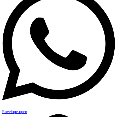
Envelope-open