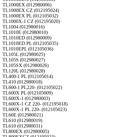
TL1000EX (012980006)
TL1000EX CZ (012195024)
TL1000EX PL (012105032)
TL1000X-1 CZ (012195020)
TL1004 (012980016)
TL1010E (012980010)
TL1010ED (012980009)
TL1010ED PL (012105035)
TL1010EPL (012105036)
TL105L (012980025)
TL105S (012980027)
TL105SX (012980026)
TL120L (012980028)
TL400-1 PL (012105014)
TL410 (012980018)
TL600-1 PL220- (012105022)
TL600X PL (012105009)
TL600X-1 (012980003)
TL600X-1 CZ 220- (012195018)
TL600X-1 PL 220- (012105023)
TL60E (012980021)
TL610 (012980019)
TL610 (012980031)
TL800EX (012980005)
TL800EXCZ (012195023)