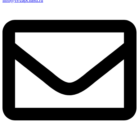
info@rs-zapchasti.ru