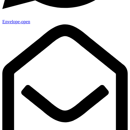
Envelope-open