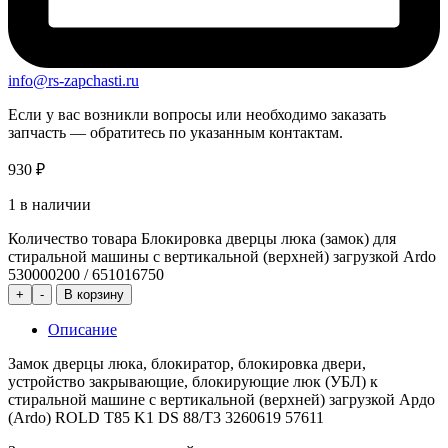
info@rs-zapchasti.ru
Если у вас возникли вопросы или необходимо заказать
запчасть — обратитесь по указанным контактам.
930
₽
1 в наличии
Количество товара Блокировка дверцы люка (замок) для
стиральной машины с вертикальной (верхней) загрузкой Ardo
530000200 / 651016750
+
-
В корзину
Описание
Замок дверцы люка, блокиратор, блокировка двери,
устройство закрывающие, блокирующие люк (УБЛ) к
стиральной машине с вертикальной (верхней) загрузкой Ардо
(Ardo) ROLD T85 K1 DS 88/T3 3260619 57611