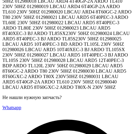
50HZ 012980018 LBCAU ARD4 4T40GP-2A ARDO TL410
230V 50HZ 012980019 LBCAU ARD4 6T40GP-2A ARDO
TL610 230V 50HZ 012980020 LBCAU ARD4 8T60GC-2 ARDO
T80 230V 50HZ 012980021 LBCAU ARD5 6T40PEC-3 ARDO
TL60E 230V 50HZ 012980022 LBCAU ARD5 8T40PEC-3
ARDO TL80E 230V 50HZ 012980023 LBCAU ARD5
8T40XEC-3 BJ ARDO TL85SX230V 50HZ 012980024 LBCAU
ARD5 8T40PEC-3 BJ ARDO TL85S230V 50HZ 012980025
LBCAU ARD5 10T40PEC-3 BD ARDO TL105L 230V 50HZ
012980026 LBCAU ARD5 10T40XEC-3 BJ ARDO TL105SX
230V 50HZ 012980027 LBCAU ARD5 10T40PEC-3 BJ ARDO
TL105S 230V 50HZ 012980028 LBCAU ARD5 12T40PEC-3
BDP ARDO TL120L 230V 50HZ 012980029 LBCAU ARD5
8T60GC-2 ARDO T80 230V 50HZ 012980030 LBCAU ARD5
8T60GXC-2 ARDO T80X 230V50HZ 012980031 LBCAU
ARD5 6T40GP-2A ARDO TL610 230V 50HZ 012980040
LBCAU ARD5 8T60GXC-2 ARDO T80X-N 230V 50HZ
Не нашли нужную запчасть?
Whatsapp