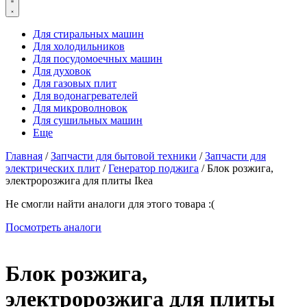
Для стиральных машин
Для холодильников
Для посудомоечных машин
Для духовок
Для газовых плит
Для водонагревателей
Для микроволновок
Для сушильных машин
Еще
Главная
/
Запчасти для бытовой техники
/
Запчасти для
электрических плит
/
Генератор поджига
/ Блок розжига,
электророзжига для плиты Ikea
Не смогли найти аналоги для этого товара :(
Посмотреть аналоги
Блок розжига,
электророзжига для плиты