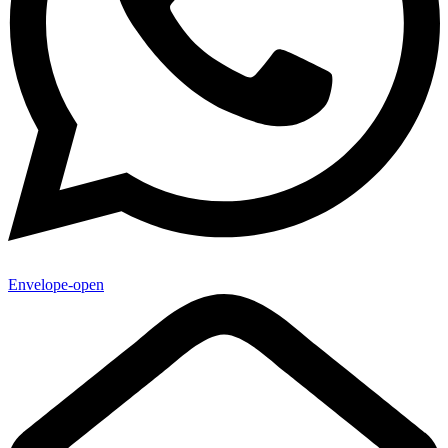
Envelope-open