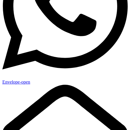
Envelope-open