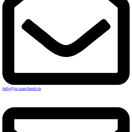
info@rs-zapchasti.ru