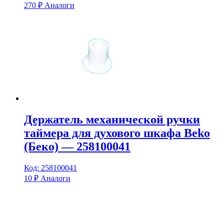
270
₽
Аналоги
Держатель механической ручки
таймера для духового шкафа Beko
(Беко) — 258100041
Код: 258100041
10
₽
Аналоги