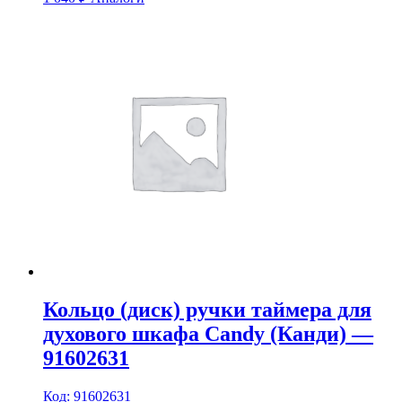
Кольцо (диск) ручки таймера для
духового шкафа Candy (Канди) —
91602631
Код: 91602631