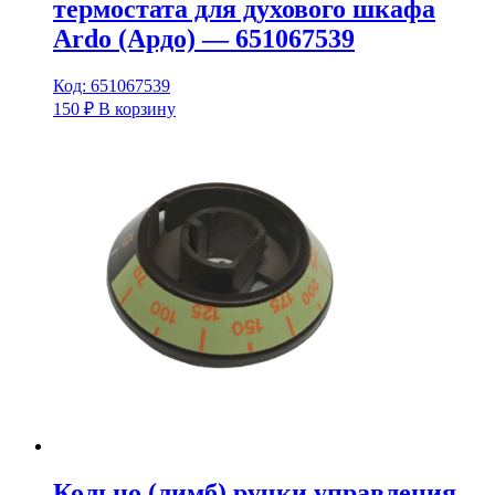
термостата для духового шкафа
Ardo (Ардо) — 651067539
Код: 651067539
150
₽
В корзину
Кольцо (лимб) ручки управления