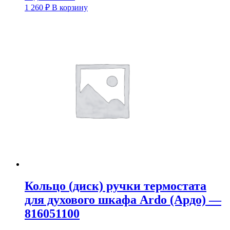
1 260
₽
В корзину
Кольцо (диск) ручки термостата
для духового шкафа Ardo (Ардо) —
816051100