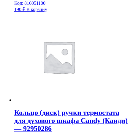
Код: 816051100
190
₽
В корзину
Кольцо (диск) ручки термостата
для духового шкафа Candy (Канди)
— 92950286