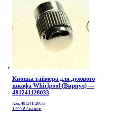
Кнопка таймера для духового
шкафа Whirlpool (Вирпул) —
481241128033
Код: 481241128033
1 890
₽
Аналоги