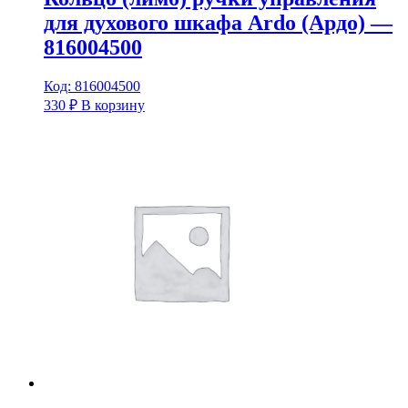
для духового шкафа Ardo (Ардо) —
816004500
Код: 816004500
330
₽
В корзину