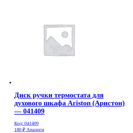
Диск ручки термостата для
духового шкафа Ariston (Аристон)
— 041409
Код: 041409
180
₽
Аналоги