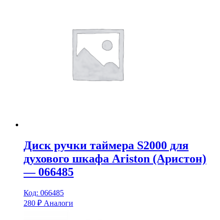
Диск ручки таймера S2000 для
духового шкафа Ariston (Аристон)
— 066485
Код: 066485
280
₽
Аналоги