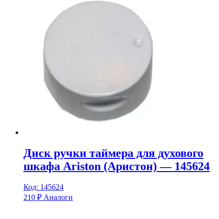
Диск ручки таймера для духового
шкафа Ariston (Аристон) — 145624
Код: 145624
210
₽
Аналоги