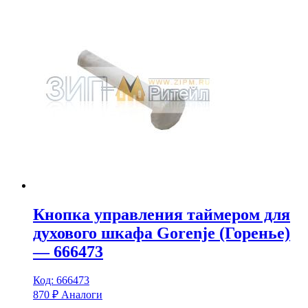
Кнопка управления таймером для
духового шкафа Gorenje (Горенье)
— 666473
Код: 666473
870
₽
Аналоги