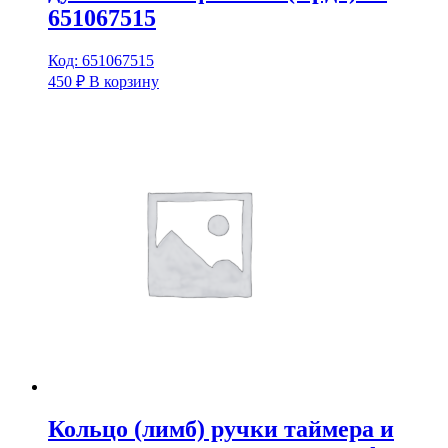
651067515
Код: 651067515
450
₽
В корзину
Кольцо (лимб) ручки таймера и