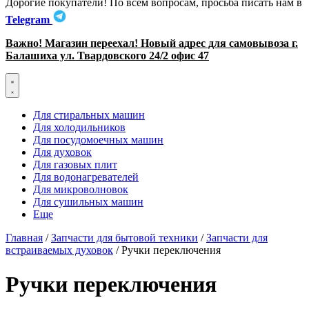
Дорогие покупатели! По всем вопросам, просьба писать нам в
Telegram
Важно! Магазин переехал! Новый адрес для самовывоза г.
Балашиха ул. Твардовского 24/2 офис 47
Для стиральных машин
Для холодильников
Для посудомоечных машин
Для духовок
Для газовых плит
Для водонагревателей
Для микроволновок
Для сушильных машин
Еще
Главная
/
Запчасти для бытовой техники
/
Запчасти для
встраиваемых духовок
/ Ручки переключения
Ручки переключения