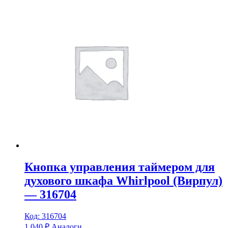
Кнопка управления таймером для
духового шкафа Whirlpool (Вирпул)
— 316704
Код: 316704
1 040
₽
Аналоги