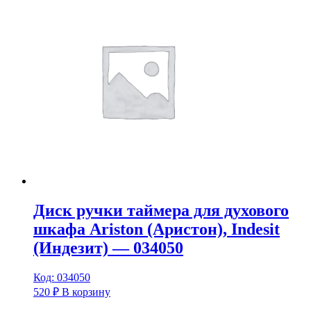
Диск ручки таймера для духового
шкафа Ariston (Аристон), Indesit
(Индезит) — 034050
Код: 034050
520
₽
В корзину