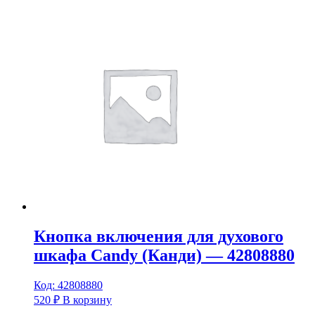
Кнопка включения для духового
шкафа Candy (Канди) — 42808880
Код: 42808880
520
₽
В корзину