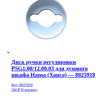
Диск ручки регулировки
PSG1.00/12.00.03 для духового
шкафа Hansa (Ханса) — 8025918
Код: 8025918
500
₽
В корзину