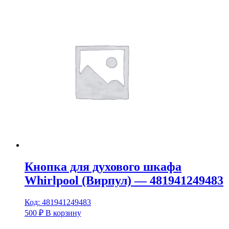
Кнопка для духового шкафа
Whirlpool (Вирпул) — 481941249483
Код: 481941249483
500
₽
В корзину