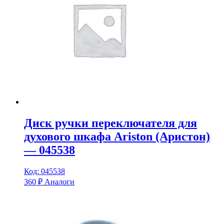
Диск ручки переключателя для
духового шкафа Ariston (Аристон)
— 045538
Код: 045538
360
₽
Аналоги