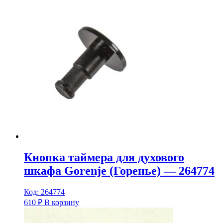
Кнопка таймера для духового
шкафа Gorenje (Горенье) — 264774
Код: 264774
610
₽
В корзину