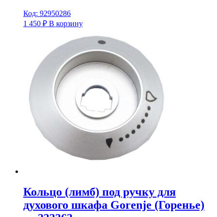
Код: 92950286
1 450
₽
В корзину
Кольцо (лимб) под ручку для
духового шкафа Gorenje (Горенье)