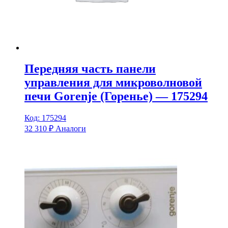
Передняя часть панели
управления для микроволновой
печи Gorenje (Горенье) — 175294
Код: 175294
32 310
₽
Аналоги