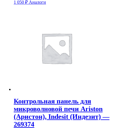
1 050
₽
Аналоги
Контрольная панель для
микроволновой печи Ariston
(Аристон), Indesit (Индезит) —
269374