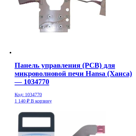
Панель управления (PCB) для
микроволновой печи Hansa (Ханса)
— 1034770
Код: 1034770
1 140
₽
В корзину