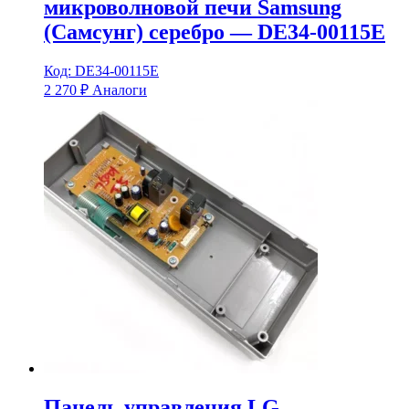
микроволновой печи Samsung
(Самсунг) серебро — DE34-00115E
Код: DE34-00115E
2 270
₽
Аналоги
Панель управления LG