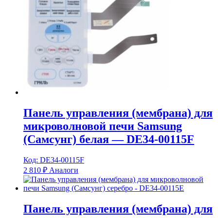
Панель управления (мембрана) для
микроволновой печи Samsung
(Самсунг) белая — DE34-00115F
Код: DE34-00115F
2 810
₽
Аналоги
Панель управления (мембрана) для