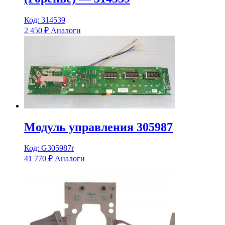
Код: 314539
2 450
₽
Аналоги
Модуль управления 305987
Код: G305987r
41 770
₽
Аналоги