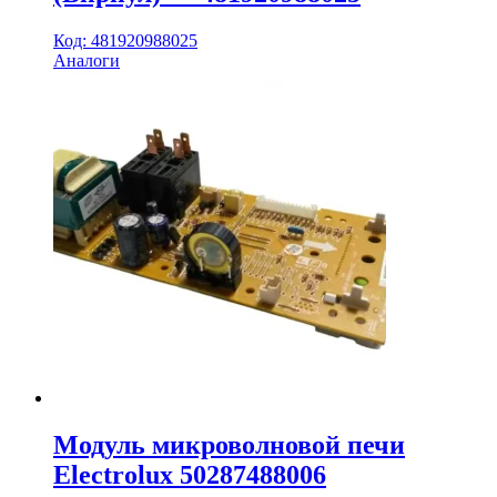
Код: 481920988025
Аналоги
Модуль микроволновой печи
Electrolux 50287488006