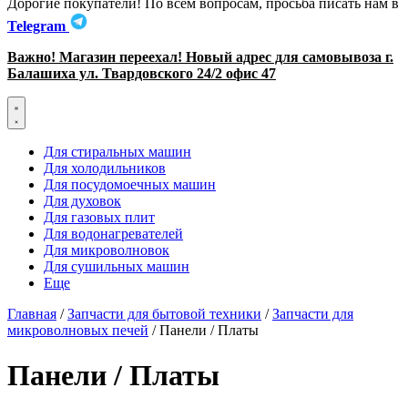
Дорогие покупатели! По всем вопросам, просьба писать нам в
Telegram
Важно! Магазин переехал! Новый адрес для самовывоза г.
Балашиха ул. Твардовского 24/2 офис 47
Для стиральных машин
Для холодильников
Для посудомоечных машин
Для духовок
Для газовых плит
Для водонагревателей
Для микроволновок
Для сушильных машин
Еще
Главная
/
Запчасти для бытовой техники
/
Запчасти для
микроволновых печей
/ Панели / Платы
Панели / Платы