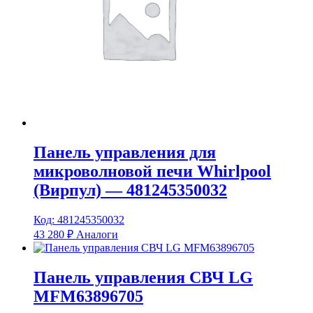
Панель управления для
микроволновой печи Whirlpool
(Вирпул) — 481245350032
Код: 481245350032
43 280
₽
Аналоги
Панель управления СВЧ LG
MFM63896705