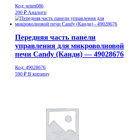
Код: senm086
200
₽
Аналоги
Передняя часть панели
управления для микроволновой
печи Candy (Канди) — 49028676
Код: 49028676
590
₽
В корзину