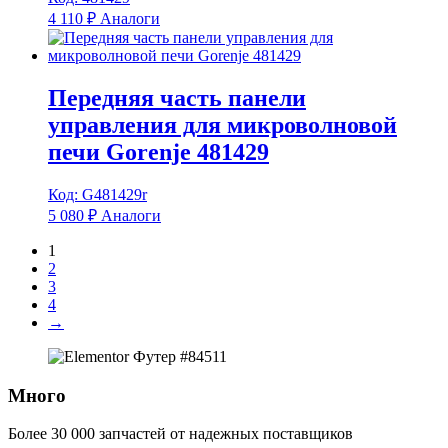
4 110
₽
Аналоги
Передняя часть панели
управления для микроволновой
печи Gorenje 481429
Код: G481429r
5 080
₽
Аналоги
1
2
3
4
→
Много
Более 30 000 запчастей от надежных поставщиков