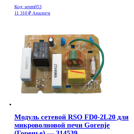
Код: senm053
11 310
₽
Аналоги
Модуль сетевой RSO FD0-2L20 для
микроволновой печи Gorenje
(Горенье) — 314539