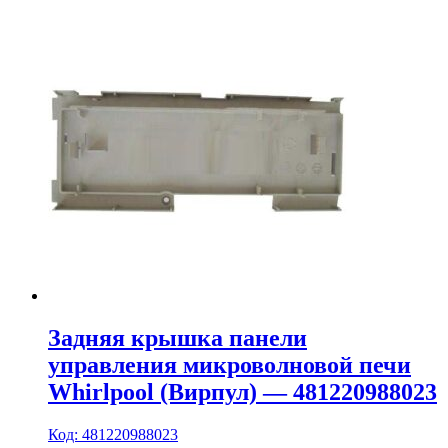
Задняя крышка панели
управления микроволновой печи
Whirlpool (Вирпул) — 481220988023
Код: 481220988023