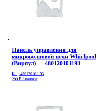
Панель управления для
микроволновой печи Whirlpool
(Вирпул) — 480120101193
Код: 480120101193
280
₽
Аналоги