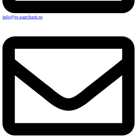
info@rs-zapchasti.ru