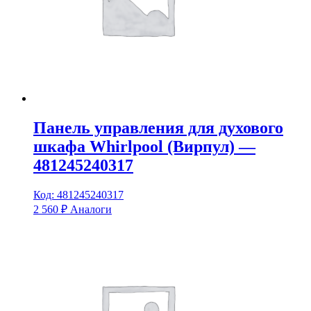
Панель управления для духового
шкафа Whirlpool (Вирпул) —
481245240317
Код: 481245240317
2 560
₽
Аналоги