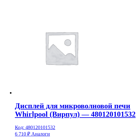
Дисплей для микроволновой печи
Whirlpool (Вирпул) — 480120101532
Код: 480120101532
6 710
₽
Аналоги