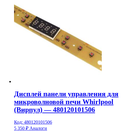
Дисплей панели управления для
микроволновой печи Whirlpool
(Вирпул) — 480120101506
Код: 480120101506
5 350
₽
Аналоги