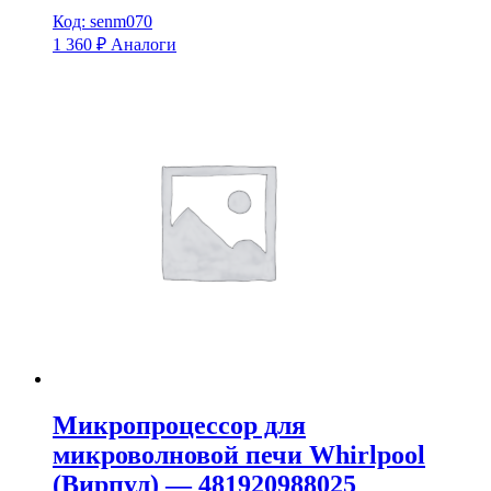
Код: senm070
1 360
₽
Аналоги
Микропроцессор для
микроволновой печи Whirlpool
(Вирпул) — 481920988025