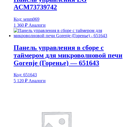
ACM73739742
Код: senm069
1 360
₽
Аналоги
Панель управления в сборе с
таймером для микроволновой печи
Gorenje (Горенье) — 651643
Код: 651643
5 120
₽
Аналоги