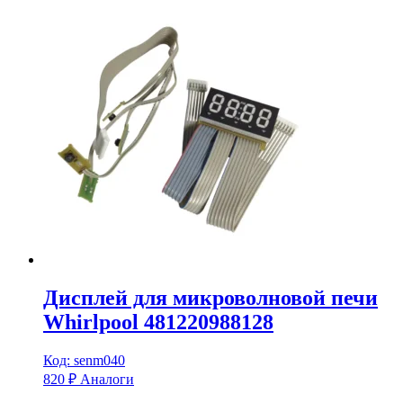
Дисплей для микроволновой печи
Whirlpool 481220988128
Код: senm040
820
₽
Аналоги